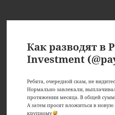
Как разводят в 
Investment (@pa
Ребята, очередной скам, не видите
Нормально завлекали, выплачивал
протяжении месяца. В общей сумм
А затем просят вложиться в новую
крупному