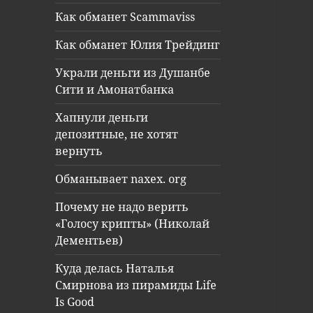
Как обманет Scammaviss
Как обманет Юлия Трейдинг
Украли деньги из Душанбе
Сити и Амонатбанка
Хапнули деньги
депозитные, не хотят
вернуть
Обманывает naxex. org
Почему не надо верить
«Голосу крипты» (Николай
Дементьев)
Куда делась Наталья
Смирнова из пирамиды Life
Is Good