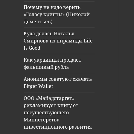
Почему не надо верить
«Голосу крипты» (Николай
Дементьев)
Куда делась Наталья
Смирнова из пирамиды Life
Is Good
Как украинцы продают
фальшивый рубль
Анонимы советуют скачать
Bitget Wallet
ООО «Майадстаргет»
рекламирует книгу от
несуществующего
Министерства
инвестиционного развития