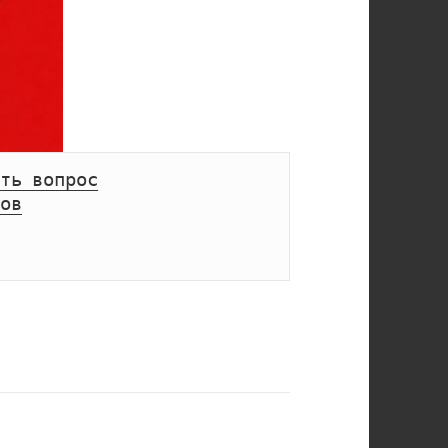
ть вопрос
ов