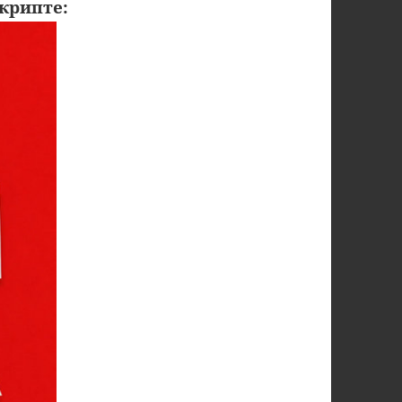
крипте: