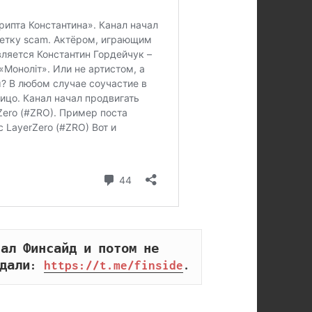
ал Финсайд и потом не 
дали: 
https://t.me/finside
.