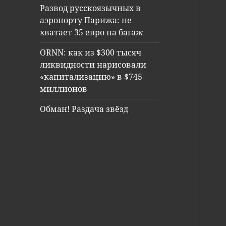
Развод русскоязычных в
аэропорту Парижа: не
хватает 35 евро на багаж
ORNN: как из $300 тысяч
ликвидности нарисовали
«капитализацию» в $745
миллионов
Обман! Раздача звёзд