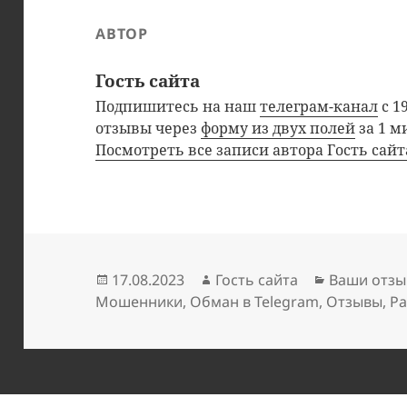
АВТОР
Гость сайта
Подпишитесь на наш
телеграм-канал
с 1
отзывы через
форму из двух полей
за 1 м
Посмотреть все записи автора Гость сай
Опубликовано
Автор
Рубрики
17.08.2023
Гость сайта
Ваши отзы
Мошенники
,
Обман в Telegram
,
Отзывы
,
Ра