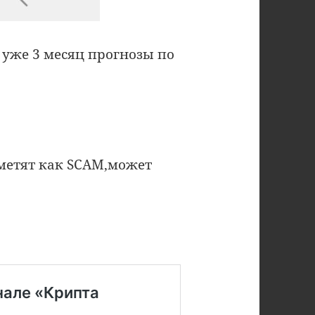
 уже 3 месяц прогнозы по
ометят как SCAM,может