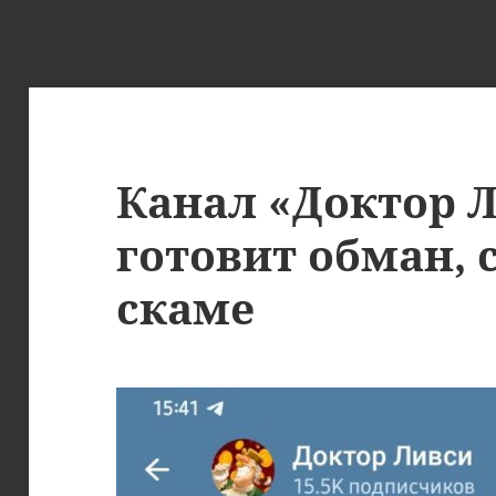
Канал «Доктор 
готовит обман, 
скаме