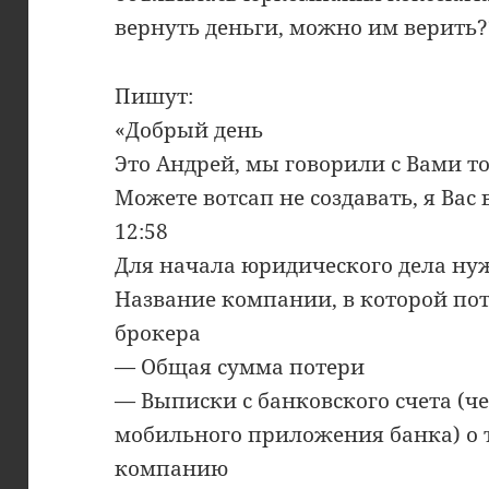
вернуть деньги, можно им верить?
Пишут:
«Добрый день
Это Андрей, мы говорили с Вами то
Можете вотсап не создавать, я Вас
12:58
Для начала юридического дела ну
Название компании, в которой по
брокера
— Общая сумма потери
— Выписки с банковского счета (ч
мобильного приложения банка) о 
компанию