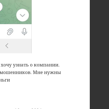
 Я хочу узнать о компании.
т мошенников. Мне нужны
ньги