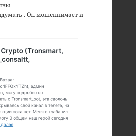
ывы.
ридумать . Он мошенничает и