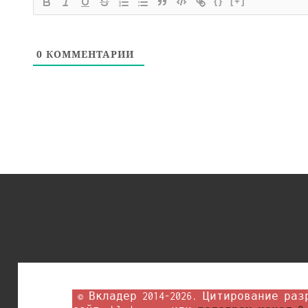
{}
[+]
0
КОММЕНТАРИИ
 © Вкладер 2014-2026. Цитирование разрешается с гиперссылкой на 