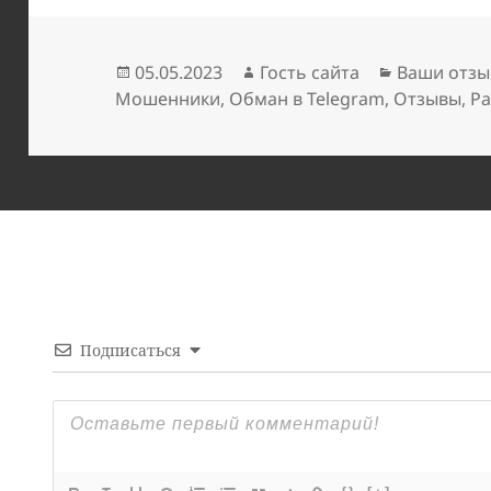
Опубликовано
Автор
Рубрики
05.05.2023
Гость сайта
Ваши отзы
Мошенники
,
Обман в Telegram
,
Отзывы
,
Ра
Подписаться