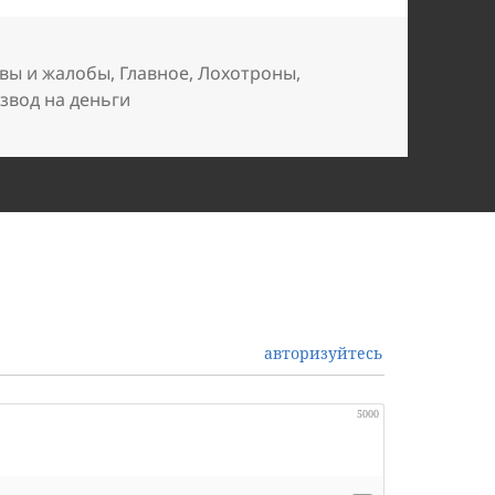
вы и жалобы
,
Главное
,
Лохотроны
,
звод на деньги
авторизуйтесь
5000