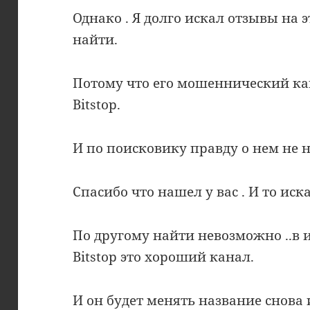
Однако . Я долго искал отзывы на 
найти.
Потому что его мошеннический ка
Bitstop.
И по поисковику правду о нем не 
Спасибо что нашел у вас . И то иска
По другому найти невозможно ..в 
Bitstop это хороший канал.
И он будет менять название снова 