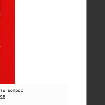
ть вопрос
ов