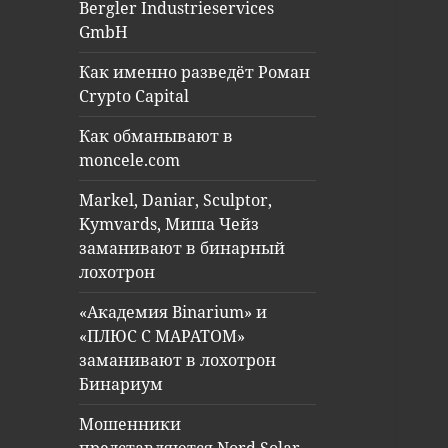
Bergler Industrieservices
GmbH
Как именно разведёт Роман
Crypto Capital
Как обманывают в
moncele.com
Markel, Daniar, Sculptor,
Kymvards, Миша Чейз
заманивают в бинарный
лохотрон
«Академия Binarium» и
«ПЛЮС С МАРАТОМ»
заманивают в лохотрон
Бинариум
Мошенники