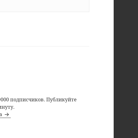
9000 подписчиков. Публикуйте
инуту.
та