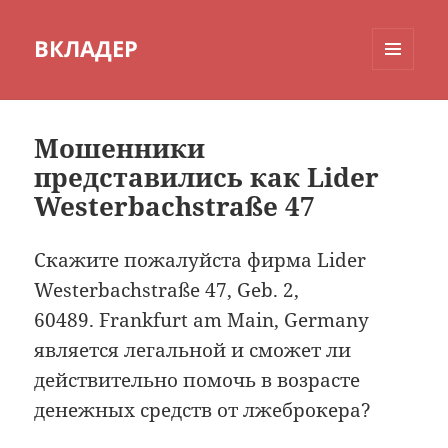
ВКЛАДЕР
МЕНЮ
И
ВИДЖЕТЫ
Мошенники
представились как Lider
Westerbachstraße 47
Скажите пожалуйста фирма Lider
Westerbachstraße 47, Geb. 2,
60489. Frankfurt am Main, Germany
является легальной и сможет ли
действительно помочь в возрасте
денежных средств от лжеброкера?