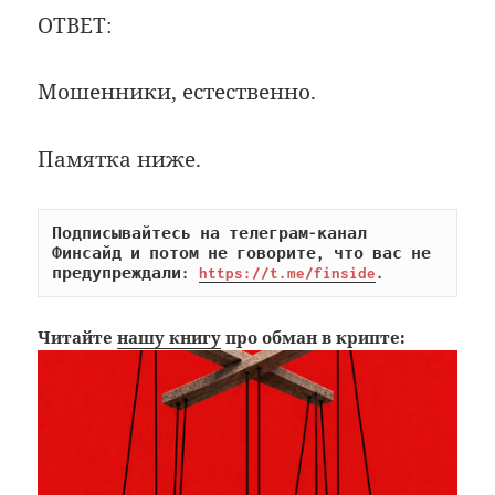
ОТВЕТ:
Мошенники, естественно.
Памятка ниже.
Подписывайтесь на телеграм-канал 
Финсайд и потом не говорите, что вас не 
предупреждали: 
https://t.me/finside
.
Читайте
нашу книгу
про обман в крипте: