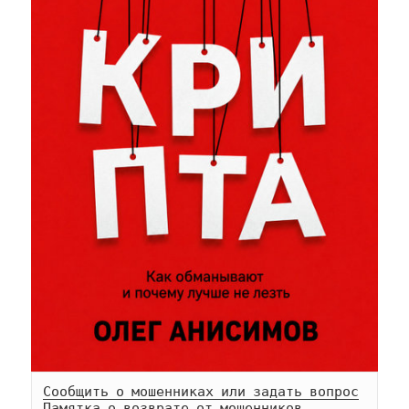
Сообщить о мошенниках или задать вопрос
Памятка о возврате от мошенников