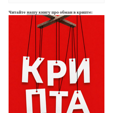
Читайте
нашу книгу
про обман в крипте: