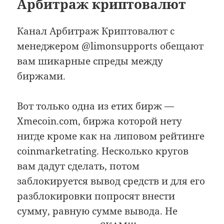
Арбитраж криптовалют
Канал Арбитраж Криптовалют с
менеджером @limonsupports обещают
вам шикарные спреды между
биржами.
Вот только одна из етих бирж —
Xmecoin.com, биржа которой нету
нигде кроме как на липовом рейтинге
coinmarketrating. Несколько кругов
вам дадут сделать, потом
заблокируется вывод средств и для его
разблокировки попросят внести
сумму, равную сумме вывода. Не