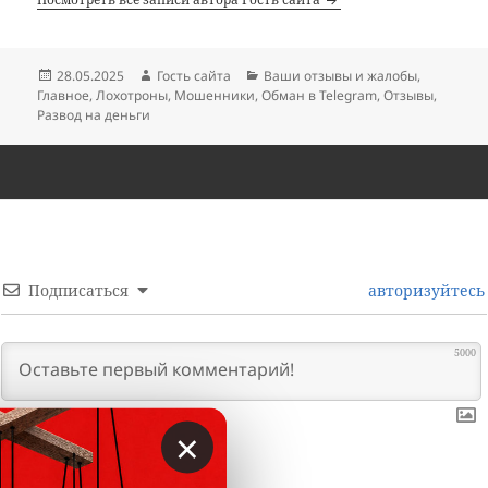
Опубликовано
Автор
Рубрики
28.05.2025
Гость сайта
Ваши отзывы и жалобы
,
Главное
,
Лохотроны
,
Мошенники
,
Обман в Telegram
,
Отзывы
,
Развод на деньги
Подписаться
авторизуйтесь
5000
×