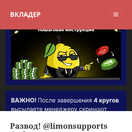
ВКЛАДЕР
МЕНЮ
И
ВИДЖЕТЫ
Развод! @limonsupports