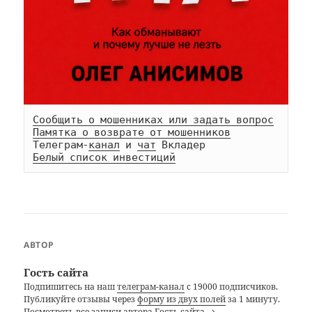
Сообщить о мошенниках или задать вопрос
Памятка о возврате от мошенников
Телеграм-
канал
 и 
чат
Белый список инвестиций
АВТОР
Гость сайта
Подпишитесь на наш
телеграм-канал
с 19000 подписчиков.
Публикуйте отзывы через
форму из двух полей
за 1 минуту.
Посмотреть все записи автора Гость сайта