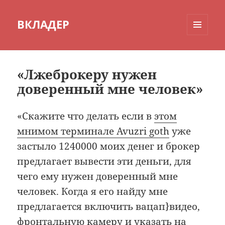
ВКЛАДЕР
МЕНЮ
И
ВИДЖЕТЫ
«Лжеброкеру нужен
доверенный мне человек»
«Скажите что делать если в
этом
мнимом терминале Avuzri goth
уже
застыло 1240000 моих денег и брокер
предлагает вывести эти деньги, для
чего ему нужен доверенный мне
человек. Когда я его найду мне
предлагается включить вацап}видео,
фронтальную камеру и указать на