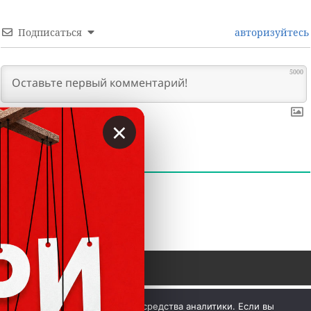
Подписаться
авторизуйтесь
5000
×
0
КОММЕНТАРИИ
 © Вкладер 2014-2026. Цитирование разрешается с 
Мы используем куки и средства аналитики. Если вы