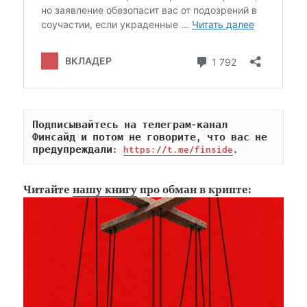
Подписывайтесь на телеграм-канал 
Финсайд и потом не говорите, что вас не 
предупреждали: 
https://t.me/finside
.
Читайте
нашу книгу
про обман в крипте: