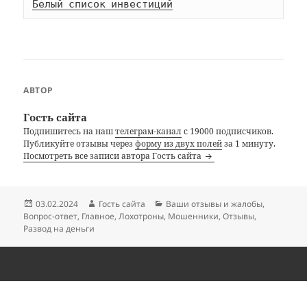
Белый список инвестиций
АВТОР
Гость сайта
Подпишитесь на наш
телеграм-канал
с 19000 подписчиков.
Публикуйте отзывы через
форму из двух полей
за 1 минуту.
Посмотреть все записи автора Гость сайта
Опубликовано
Автор
Рубрики
03.02.2024
Гость сайта
Ваши отзывы и жалобы
,
Вопрос-ответ
,
Главное
,
Лохотроны
,
Мошенники
,
Отзывы
,
Развод на деньги