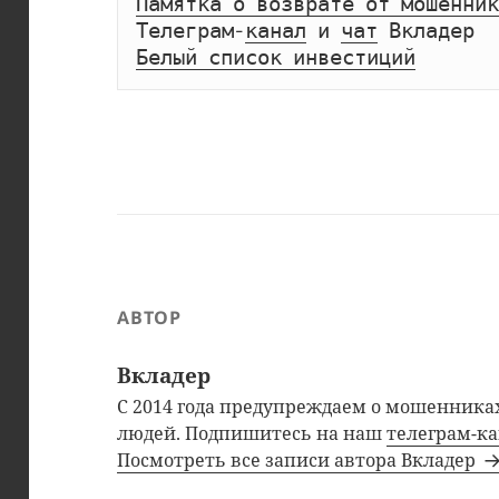
Памятка о возврате от мошенник
Телеграм-
канал
 и 
чат
Белый список инвестиций
АВТОР
Вкладер
С 2014 года предупреждаем о мошенниках
людей. Подпишитесь на наш
телеграм-к
Посмотреть все записи автора Вкладер