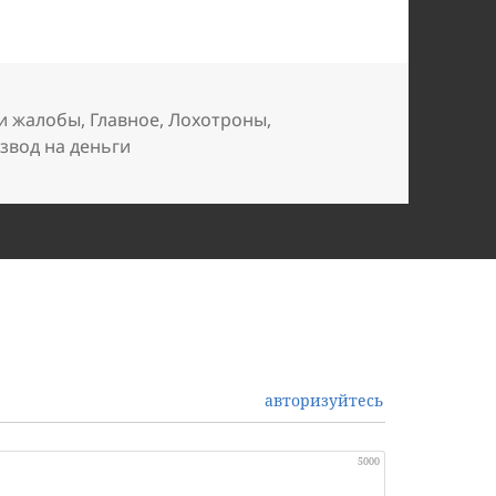
и жалобы
,
Главное
,
Лохотроны
,
звод на деньги
авторизуйтесь
5000