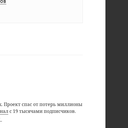
ов
. Проект спас от потерь миллионы
анал
с 19 тысячами подписчиков.