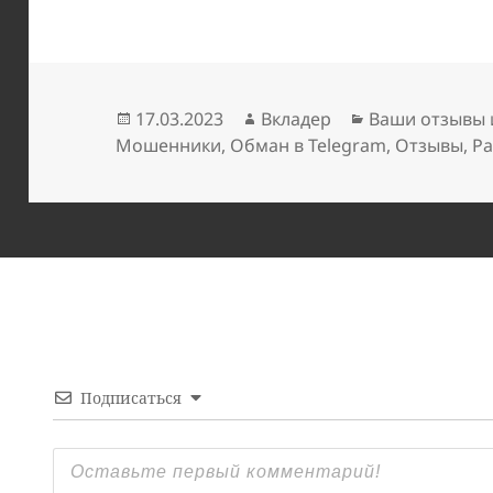
Опубликовано
Автор
Рубрики
17.03.2023
Вкладер
Ваши отзывы 
Мошенники
,
Обман в Telegram
,
Отзывы
,
Ра
Подписаться