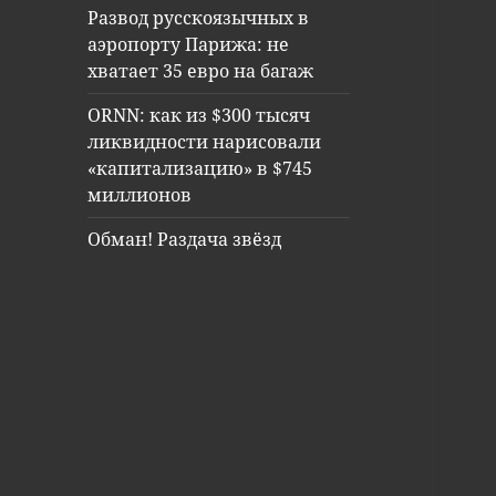
Развод русскоязычных в
аэропорту Парижа: не
хватает 35 евро на багаж
ORNN: как из $300 тысяч
ликвидности нарисовали
«капитализацию» в $745
миллионов
Обман! Раздача звёзд