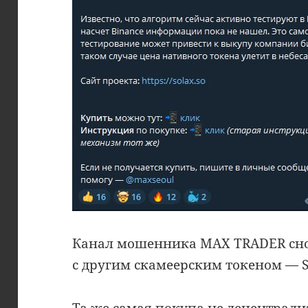
Канал мошенника MAX TRADER сно
с другим скамеерским токеном — 