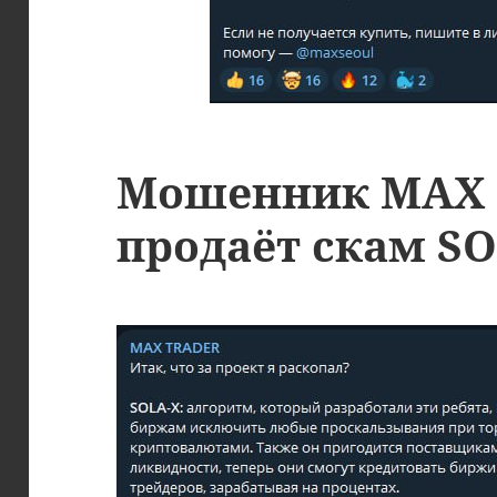
Мошенник MAX
продаёт скам SO