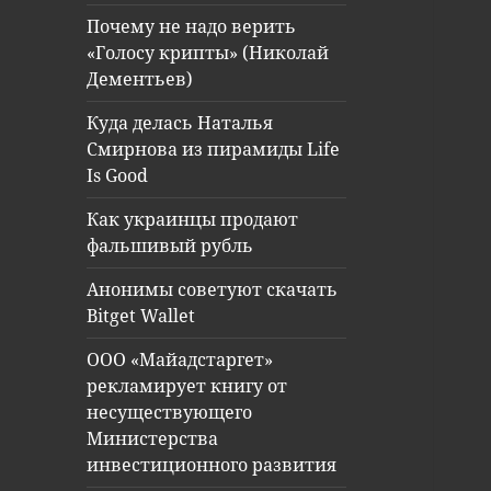
Почему не надо верить
«Голосу крипты» (Николай
Дементьев)
Куда делась Наталья
Смирнова из пирамиды Life
Is Good
Как украинцы продают
фальшивый рубль
Анонимы советуют скачать
Bitget Wallet
ООО «Майадстаргет»
рекламирует книгу от
несуществующего
Министерства
инвестиционного развития