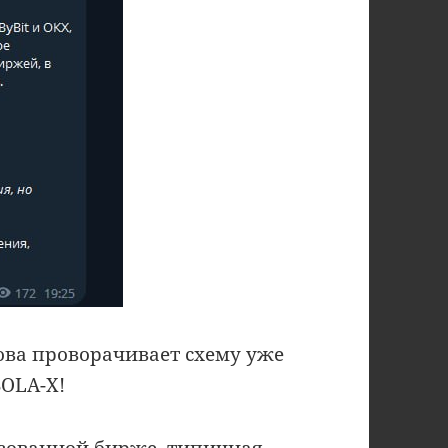
ва проворачивает схему уже
SOLA-X!