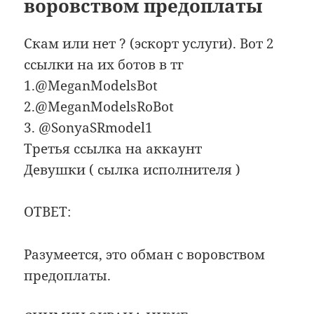
воровством предоплаты
Скам или нет ? (эскорт услуги). Вот 2
ссылки на их ботов в тг
1.@MeganModelsBot
2.@MeganModelsRoBot
3. @SonyaSRmodel1
Третья ссылка на аккаунт
Девушки ( сылка исполнителя )
ОТВЕТ:
Разумеется, это обман с воровством
предоплаты.