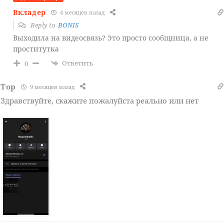
Вкладер
4 месяцев назад
Reply to
BONIS
Выходила на видеосвязь? Это просто сообщница, а не
проститутка
Ответить
0
Тор
9 месяцев назад
Здравствуйте, скажите пожалуйста реально или нет