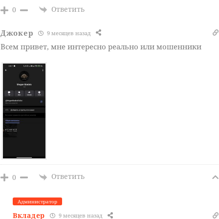
Ответить
0
Джокер
9 месяцев назад
Всем привет, мне интересно реально или мошенники
Ответить
0
Администратор
Вкладер
9 месяцев назад