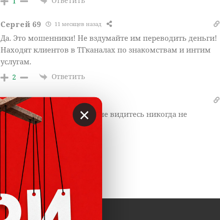
Ответить
1
Сергей 69
11 месяцев назад
Да. Это мошенники! Не вздумайте им переводить деньги!
Находят клиентов в ТГканалах по знакомствам и интим
услугам.
Ответить
2
xxx
1 год назад
×
полностью подтверждаю, не видитесь никогда не
отправляйте предоплат!
Ответить
3