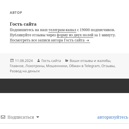
АВТОР
Гость сайта
Подпишитесь на наш
телеграм-канал
с 19000 подписчиков.
Публикуйте отзывы через
форму из двух полей
за 1 минуту.
Посмотреть все записи автора Гость сайта
Опубликовано
Автор
Рубрики
11.08.2024
Гость сайта
Ваши отзывы и жалобы
,
Главное
,
Лохотроны
,
Мошенники
,
Обман в Telegram
,
Отзывы
,
Развод на деньги
Подписаться
авторизуйтесь