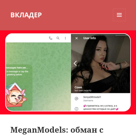
ВКЛАДЕР
МЕНЮ
И
ВИДЖЕТЫ
MeganModels: обман с