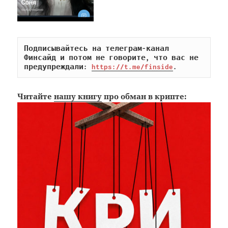
Подписывайтесь на телеграм-канал 
Финсайд и потом не говорите, что вас не 
предупреждали: 
https://t.me/finside
.
Читайте
нашу книгу
про обман в крипте: