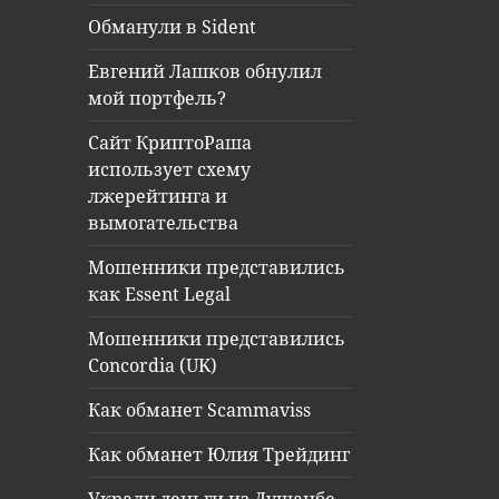
Обманули в Sident
Евгений Лашков обнулил
мой портфель?
Сайт КриптоРаша
использует схему
лжерейтинга и
вымогательства
Мошенники представились
как Essent Legal
Мошенники представились
Concordia (UK)
Как обманет Scammaviss
Как обманет Юлия Трейдинг