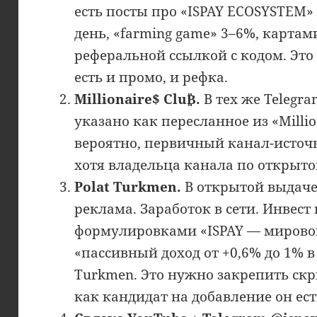
есть посты про «ISPAY ECOSYSTEM» 
день, «farming game» 3–6%, картам
реферальной ссылкой с кодом. Это
есть и промо, и рефка.
Millionaire$ Clu₿.
В тех же Telegr
указано как пересланное из «Million
вероятно, первичный канал-источн
хотя владельца канала по открыто
Polat Turkmen.
В открытой выдаче
реклама. Заработок в сети. Инвест
формулировками «ISPAY — мировой
«пассивный доход от +0,6% до 1% в 
Turkmen. Это нужно закрепить ск
как кандидат на добавление он ест