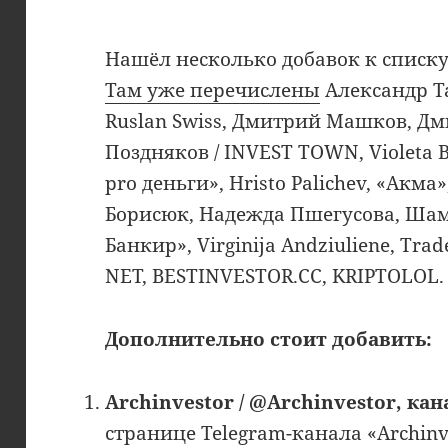
Нашёл несколько добавок к списку 
Там уже перечислены
Александр Т
Ruslan Swiss, Дмитрий Машков, Д
Поздняков / INVEST TOWN, Violeta 
pro деньги», Hristo Palichev, «Акм
Борисюк, Надежда Пшегусова, Ша
Банкир», Virginija Andziuliene, Trad
NET, BESTINVESTOR.CC, KRIPTOLOL.
Дополнительно стоит добавить:
Archinvestor / @Archinvestor, кан
странице Telegram-канала «Archinve