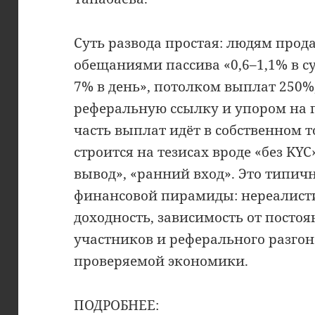
Суть развода простая: людям прода
обещаниями пассива «0,6–1,1% в су
7% в день», потолком выплат 250%
реферальную ссылку и упором на 
часть выплат идёт в собственном т
строится на тезисах вроде «без KY
вывод», «ранний вход». Это типич
финансовой пирамиды: нереалист
доходность, зависимость от посто
участников и реферального разгон
проверяемой экономики.
ПОДРОБНЕЕ: