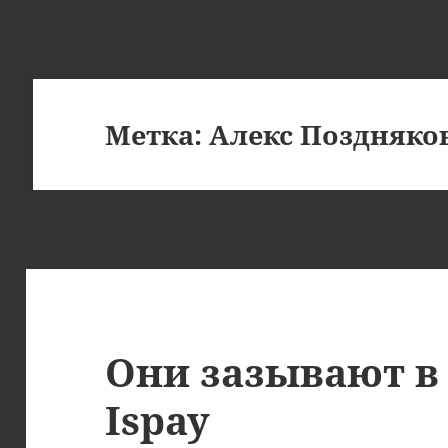
Метка:
Алекс Поздняко
Они зазывают в
Ispay