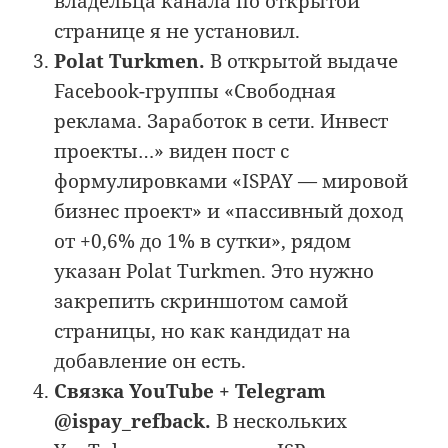
владельца канала по открытой
странице я не установил.
Polat Turkmen.
В открытой выдаче
Facebook-группы «Свободная
реклама. Заработок в сети. Инвест
проекты…» виден пост с
формулировками «ISPAY — мировой
бизнес проект» и «пассивный доход
от +0,6% до 1% в сутки», рядом
указан Polat Turkmen. Это нужно
закрепить скриншотом самой
страницы, но как кандидат на
добавление он есть.
Связка YouTube + Telegram
@ispay_refback.
В нескольких