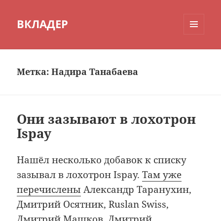
ВКЛАДЕР
МЕНЮ
И
ВИДЖЕТЫ
Метка:
Надира Танабаева
Они зазывают в лохотрон
Ispay
Нашёл несколько добавок к списку
зазывал в лохотрон Ispay.
Там уже
перечислены
Александр Таранухин,
Дмитрий Осятник, Ruslan Swiss,
Дмитрий Машков, Дмитрий