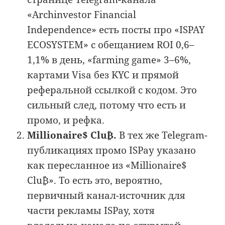
«Archinvestor Financial
Independence» есть посты про «ISPAY
ECOSYSTEM» с обещанием ROI 0,6–
1,1% в день, «farming game» 3–6%,
картами Visa без KYC и прямой
реферальной ссылкой с кодом. Это
сильный след, потому что есть и
промо, и рефка.
Millionaire$ Clu₿.
В тех же Telegram-
публикациях промо ISPay указано
как пересланное из «Millionaire$
Clu₿». То есть это, вероятно,
первичный канал-источник для
части рекламы ISPay, хотя