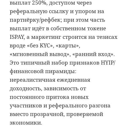
выплат 250%, доступом через
реферальную ссылку и упором на
партнёрку/рефбек; при этом часть
выплат идёт в собственном токене
ISPAY, а маркетинг строится на тезисах
вроде «без KYC», «карты»,
«мгновенный вывод», «ранний вход».
Это типичный набор признаков HYIP/
финансовой пирамиды:
нереалистичная ежедневная
доходность, зависимость от
постоянного притока новых
участников и реферального разгона
вместо прозрачной, проверяемой
экономики.