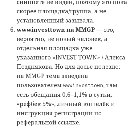
сниппете не виден, поэтому это пока
скорее площадка/группа, а не
установленный зазывала.
wwwinvesttown на MMGP
— это,
вероятно, не новый человек, а
отдельная площадка уже
указанного «INVEST TOWN» / Алекса
Позднякова. Но для досье полезно:
на MMGP тема заведена
пользователем
, там
wwwinvesttown
есть обещания 0,6–1,1% в сутки,
«рефбек 5%», личный кошелёк и
инструкция регистрации по
реферальной ссылке.