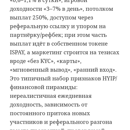
доходности «3–7% в день», потолком
выплат 250%, доступом через
реферальную ссылку и упором на
партнёрку/рефбек; при этом часть
выплат идёт в собственном токене
ISPAY, а маркетинг строится на тезисах
вроде «без KYC», «карты»,
«мгновенный вывод», «ранний вход».
Это типичный набор признаков HYIP/
финансовой пирамиды:
нереалистичная ежедневная
доходность, зависимость от
постоянного притока новых
участников и реферального разгона