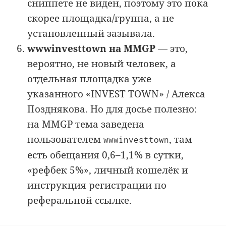
сниппете не виден, поэтому это пока
скорее площадка/группа, а не
установленный зазывала.
wwwinvesttown на MMGP
— это,
вероятно, не новый человек, а
отдельная площадка уже
указанного «INVEST TOWN» / Алекса
Позднякова. Но для досье полезно:
на MMGP тема заведена
пользователем
, там
wwwinvesttown
есть обещания 0,6–1,1% в сутки,
«рефбек 5%», личный кошелёк и
инструкция регистрации по
реферальной ссылке.