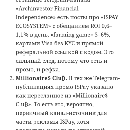
«Archinvestor Financial
Independence» есть посты про «ISPAY
ECOSYSTEM» с обещанием ROI 0,6–
1,1% в день, «farming game» 3–6%,
картами Visa без KYC и прямой
реферальной ссылкой с кодом. Это
сильный след, потому что есть и
промо, и рефка.
Millionaire$ Clu₿.
В тех же Telegram-
публикациях промо ISPay указано
как пересланное из «Millionaire$
Clu₿». То есть это, вероятно,
первичный канал-источник для
части рекламы ISPay, хотя