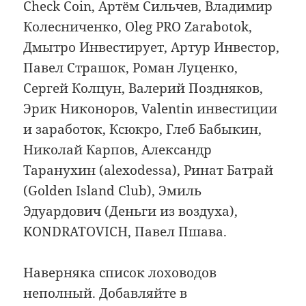
Check Coin, Артём Сильчев, Владимир
Колесниченко, Oleg PRO Zarabotok,
Дмытро Инвестирует, Артур Инвестор,
Павел Страшок, Роман Луценко,
Сергей Колцун, Валерий Поздняков,
Эрик Никоноров, Valentin инвестиции
и заработок, Ксюкро, Глеб Бабыкин,
Николай Карпов, Александр
Таранухин (alexodessa), Ринат Батрай
(Golden Island Club), Эмиль
Эдуардович (Деньги из воздуха),
KONDRATOVICH, Павел Пшава.
Наверняка список лоховодов
неполный. Добавляйте в