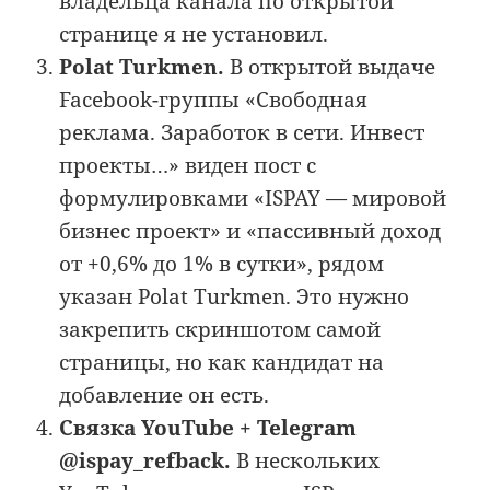
владельца канала по открытой
странице я не установил.
Polat Turkmen.
В открытой выдаче
Facebook-группы «Свободная
реклама. Заработок в сети. Инвест
проекты…» виден пост с
формулировками «ISPAY — мировой
бизнес проект» и «пассивный доход
от +0,6% до 1% в сутки», рядом
указан Polat Turkmen. Это нужно
закрепить скриншотом самой
страницы, но как кандидат на
добавление он есть.
Связка YouTube + Telegram
@ispay_refback.
В нескольких