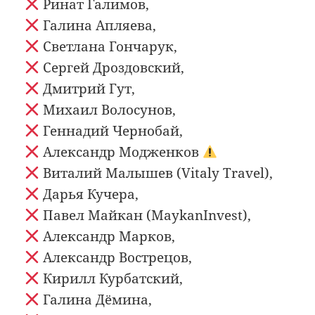
Ринат Галимов,
Галина Апляева,
Светлана Гончарук,
Сергей Дроздовский,
Дмитрий Гут,
Михаил Волосунов,
Геннадий Чернобай,
Александр Модженков
Виталий Малышев (Vitaly Travel),
Дарья Кучера,
Павел Майкан (MaykanInvest),
Александр Марков,
Александр Вострецов,
Кирилл Курбатский,
Галина Дёмина,