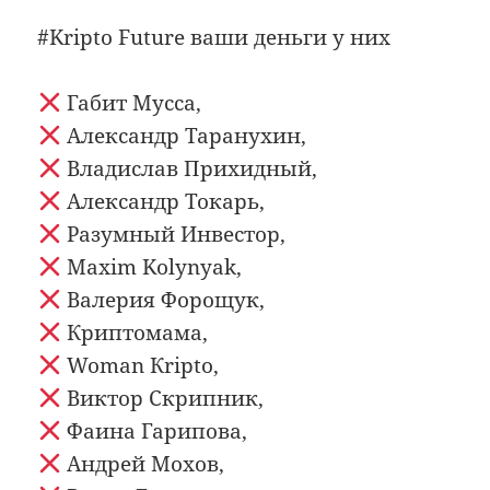
#Kripto Future ваши деньги у них
Габит Мусса,
Александр Таранухин,
Владислав Прихидный,
Александр Токарь,
Разумный Инвестор,
Maxim Kolynyak,
Валерия Форощук,
Криптомама,
Woman Кripto,
Виктор Скрипник,
Фаина Гарипова,
Андрей Мохов,