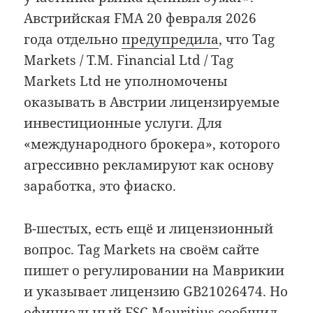
Австрийская FMA 20 февраля 2026
года отдельно
предупредила
, что Tag
Markets / T.M. Financial Ltd / Tag
Markets Ltd не уполномочены
оказывать в Австрии лицензируемые
инвестиционные услуги. Для
«международного брокера», которого
агрессивно рекламируют как основу
заработка, это фиаско.
В-шестых, есть ещё и лицензионный
вопрос. Tag Markets на своём сайте
пишет о регулировании на Маврикии
и указывает лицензию GB21026474. Но
официальный FSC Mauritius сообщил,