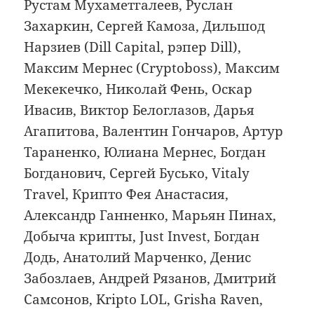
Рустам Мухаметгалеев, Руслан
Захаркин, Сергей Камоза, Дильшод
Нарзиев (Dill Capital, рэпер Dill),
Максим Мернес (Cryptoboss), Максим
Мекекечко, Николай Фень, Оскар
Ивасив, Виктор Белоглазов, Дарья
Агапитова, Валентин Гончаров, Артур
Тараненко, Юлиана Мернес, Богдан
Богданович, Сергей Бусько, Vitaly
Travel, Крипто Фея Анастасия,
Александр Ганненко, Марьян Пинах,
Добыча крипты, Just Invest, Богдан
Додь, Анатолий Марченко, Денис
Забозлаев, Андрей Рязанов, Дмитрий
Самсонов, Kripto LOL, Grisha Raven,