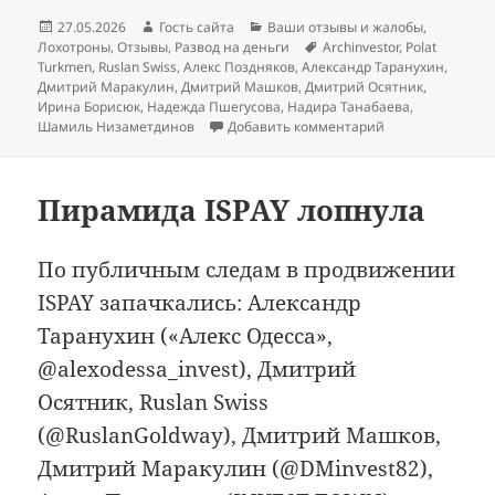
Опубликовано
Автор
Рубрики
27.05.2026
Гость сайта
Ваши отзывы и жалобы
,
Метки
Лохотроны
,
Отзывы
,
Развод на деньги
Archinvestor
,
Polat
Turkmen
,
Ruslan Swiss
,
Алекс Поздняков
,
Александр Таранухин
,
Дмитрий Маракулин
,
Дмитрий Машков
,
Дмитрий Осятник
,
Ирина Борисюк
,
Надежда Пшегусова
,
Надира Танабаева
,
к записи Они за
Шамиль Низаметдинов
Добавить комментарий
Пирамида ISPAY лопнула
По публичным следам в продвижении
ISPAY запачкались: Александр
Таранухин («Алекс Одесса»,
@alexodessa_invest), Дмитрий
Осятник, Ruslan Swiss
(@RuslanGoldway), Дмитрий Машков,
Дмитрий Маракулин (@DMinvest82),