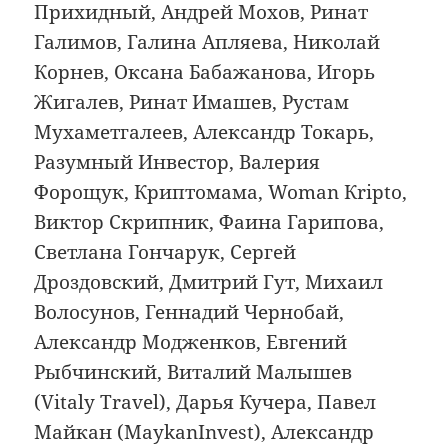
Прихидный, Андрей Мохов, Ринат
Галимов, Галина Апляева, Николай
Корнев, Оксана Бабажанова, Игорь
Жигалев, Ринат Имашев, Рустам
Мухаметгалеев, Александр Токарь,
Разумный Инвестор, Валерия
Форощук, Криптомама, Woman Кripto,
Виктор Скрипник, Фаина Гарипова,
Светлана Гончарук, Сергей
Дроздовский, Дмитрий Гут, Михаил
Волосунов, Геннадий Чернобай,
Александр Модженков, Евгений
Рыбчинский, Виталий Малышев
(Vitaly Travel), Дарья Кучера, Павел
Майкан (MaykanInvest), Александр