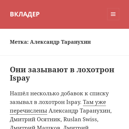
ВКЛАДЕР
МЕНЮ
И
ВИДЖЕТЫ
Метка:
Александр Таранухин
Они зазывают в лохотрон
Ispay
Нашёл несколько добавок к списку
зазывал в лохотрон Ispay.
Там уже
перечислены
Александр Таранухин,
Дмитрий Осятник, Ruslan Swiss,
Дмитрий Машков, Дмитрий