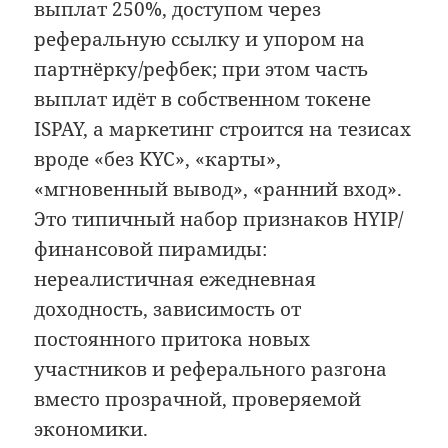
выплат 250%, доступом через
реферальную ссылку и упором на
партнёрку/рефбек; при этом часть
выплат идёт в собственном токене
ISPAY, а маркетинг строится на тезисах
вроде «без KYC», «карты»,
«мгновенный вывод», «ранний вход».
Это типичный набор признаков HYIP/
финансовой пирамиды:
нереалистичная ежедневная
доходность, зависимость от
постоянного притока новых
участников и реферального разгона
вместо прозрачной, проверяемой
экономики.