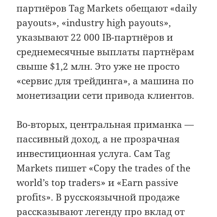
партнёров Tag Markets обещают «daily
payouts», «industry high payouts»,
указывают 22 000 IB-партнёров и
среднемесячные выплаты партнёрам
свыше $1,2 млн. Это уже не просто
«сервис для трейдинга», а машина по
монетизации сети привода клиентов.
Во-вторых, центральная приманка —
пассивный доход, а не прозрачная
инвестиционная услуга. Сам Tag
Markets пишет «Copy the trades of the
world’s top traders» и «Earn passive
profits». В русскоязычной продаже
рассказывают легенду про вклад от