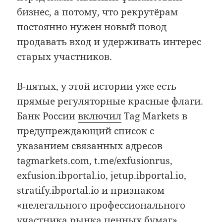
бизнес, а потому, что рекрутёрам
постоянно нужен новый повод
продавать вход и удерживать интерес
старых участников.
В-пятых, у этой истории уже есть
прямые регуляторные красные флаги.
Банк России
включил
Tag Markets в
предупреждающий список с
указанием связанных адресов
tagmarkets.com, t.me/exfusionrus,
exfusion.ibportal.io, jetup.ibportal.io,
stratify.ibportal.io и признаком
«нелегального профессионального
участника рынка ценных бумаг».