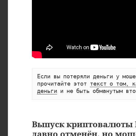
Если вы потеряли деньги у моше
прочитайте этот 
текст о том, к
деньги
 и не быть обманутым вто
Выпуск криптовалюты 
давно отменён
, но мо