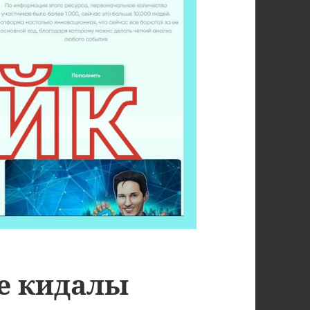
ые кидалы