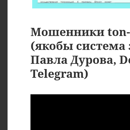
Мошенники ton-c
(якобы система 
Павла Дурова, D
Telegram)