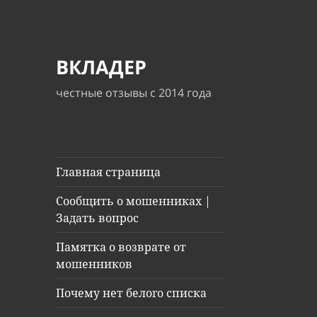
ВКЛАДЕР
честные отзывы с 2014 года
Главная страница
Сообщить о мошенниках |
Задать вопрос
Памятка о возврате от
мошенников
Почему нет белого списка