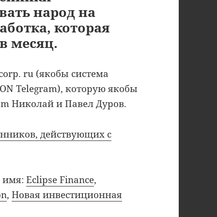
ать народ на
аботка, которая
в месяц.
-corp. ru (якобы система
TON Telegram), которую якобы
ram Николай и Павел Дуров.
нников, действующих с
 имя:
Eclipse Finance
,
on
,
Новая инвестиционная