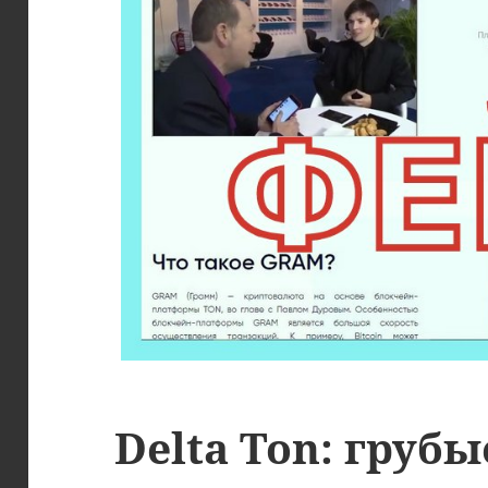
Delta Ton: груб