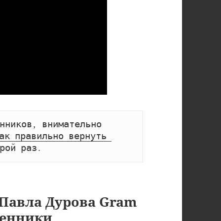
нников, внимательно 
ак правильно вернуть 
рой раз.
Павла Дурова Gram
шенники