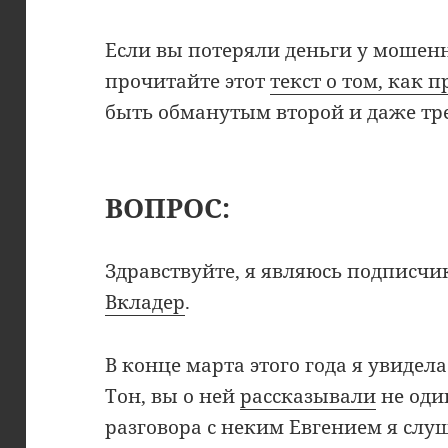
Если вы потеряли деньги у мошен
прочитайте этот
текст о том, как 
быть обманутым второй и даже тре
ВОПРОС:
Здравствуйте, я являюсь подписч
Вкладер
.
В конце марта этого года я увиде
Tон, вы о ней
рассказывали
не оди
разговора с неким Евгением я слу