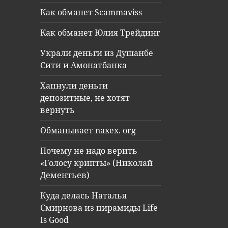
Как обманет Scammaviss
Как обманет Юлия Трейдинг
Украли деньги из Душанбе
Сити и Амонатбанка
Хапнули деньги
депозитные, не хотят
вернуть
Обманывает naxex. org
Почему не надо верить
«Голосу крипты» (Николай
Дементьев)
Куда делась Наталья
Смирнова из пирамиды Life
Is Good