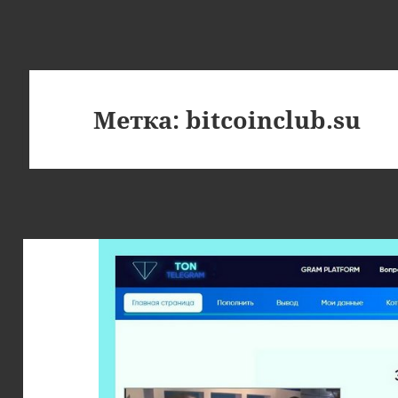
Метка:
bitcoinclub.su