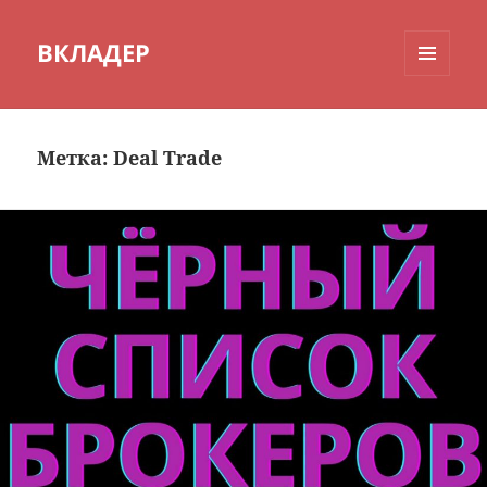
ВКЛАДЕР
МЕНЮ
И
ВИДЖЕТЫ
Метка:
Deal Trade