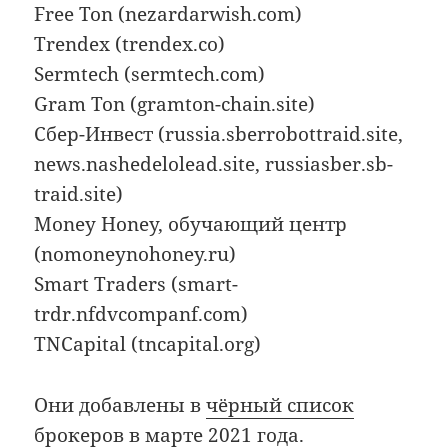
Free Ton (nezardarwish.com)
Trendex (trendex.co)
Sermtech (sermtech.com)
Gram Ton (gramton-chain.site)
Сбер-Инвест (russia.sberrobottraid.site,
news.nashedelolead.site, russiasber.sb-
traid.site)
Money Honey, обучающий центр
(nomoneynohoney.ru)
Smart Traders (smart-
trdr.nfdvcompanf.com)
TNCapital (tncapital.org)
Они добавлены в
чёрный список
брокеров
в марте 2021 года.