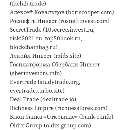
(fxclub.trade)
Алексей Ковальцов
(boriscooper.com)
Роснефть Инвест (rosneftinvest.com)
SecretTrade (10secretsinvest.ru,
riski2021.ru, top50book.ru,
blockchainbag.ru)
Лукойл Инвест (mids.site)
Госплатформа Сбербанк-Инвест
(sberinvestors.info)
Evertrade (studytrade.org,
evertrade.turbo.site)
Deal Trade (dealtrade.io)
Richness Empire (richnessforex.com)
Клон банка «Открытие» (bank-o.info)
Oldix Group (oldix-group.com)