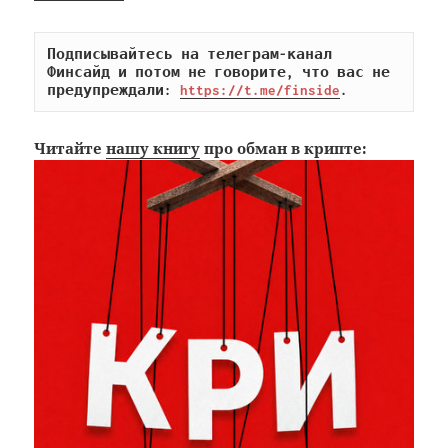
Подписывайтесь на телеграм-канал 
Финсайд и потом не говорите, что вас не 
предупреждали: 
https://t.me/finside
.
Читайте
нашу книгу
про обман в крипте: