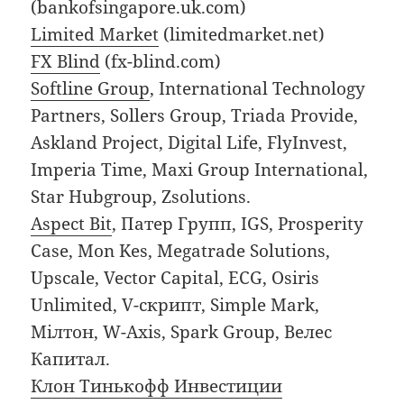
(bankofsingapore.uk.com)
Limited Market
(limitedmarket.net)
FX Blind
(fx-blind.com)
Softline Group
, International Technology
Partners, Sollers Group, Triada Provide,
Askland Project, Digital Life, FlyInvest,
Imperia Time, Maxi Group International,
Star Hubgroup, Zsolutions.
Aspect Bit
, Патер Групп, IGS, Prosperity
Case, Mon Kes, Megatrade Solutions,
Upscale, Vector Capital, ECG, Osiris
Unlimited, V-скрипт, Simple Mark,
Мілтон, W-Axis, Spark Group, Велес
Капитал.
Клон Тинькофф Инвестиции