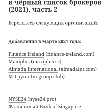
в чёрный список брокеров
(2021), часть 2
Берегитесь следующих организаций:
Добавления в марте 2021 года:
Finance Ireland
(finance-ireland.com)
Maxiplus
(maxiplus.cc)
Almada International
(almadaint.com)
М-Групп
(m-group.club)
NYSE24
(nyse24.pro)
Фальшивый Bank of Singapore