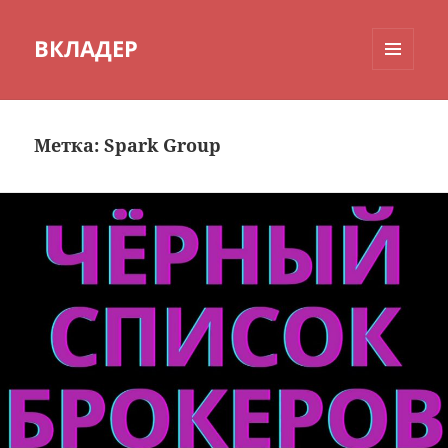
ВКЛАДЕР
МЕНЮ
И
ВИДЖЕТЫ
Метка:
Spark Group