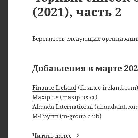
(2021), часть 2
Берегитесь следующих организаци
Добавления в марте 202
Finance Ireland
(finance-ireland.com
Maxiplus
(maxiplus.cc)
Almada International
(almadaint.com
М-Групп
(m-group.club)
Мартовские добавлен
Читать далее