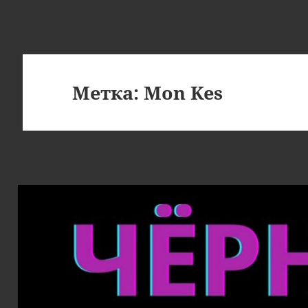
Метка:
Mon Kes