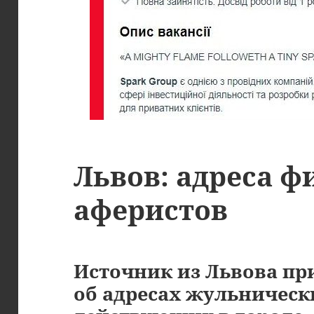
Львов: адреса 
аферистов
Источник из Львова п
об адресах жульническ