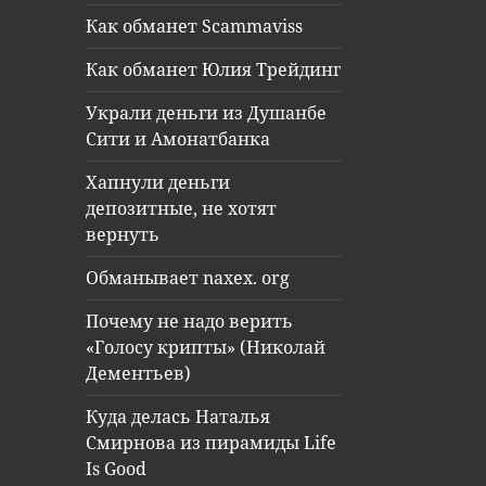
Как обманет Scammaviss
Как обманет Юлия Трейдинг
Украли деньги из Душанбе
Сити и Амонатбанка
Хапнули деньги
депозитные, не хотят
вернуть
Обманывает naxex. org
Почему не надо верить
«Голосу крипты» (Николай
Дементьев)
Куда делась Наталья
Смирнова из пирамиды Life
Is Good