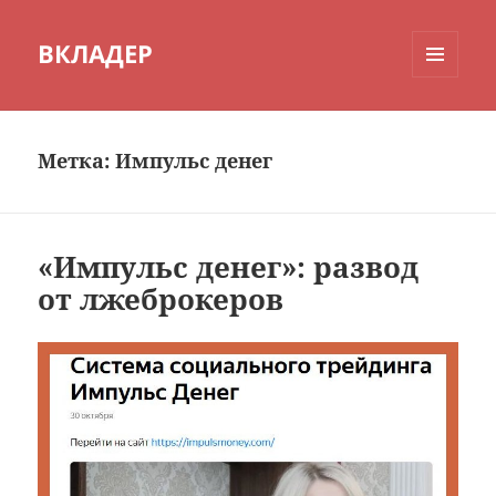
ВКЛАДЕР
МЕНЮ
И
ВИДЖЕТЫ
Метка:
Импульс денег
«Импульс денег»: развод
от лжеброкеров