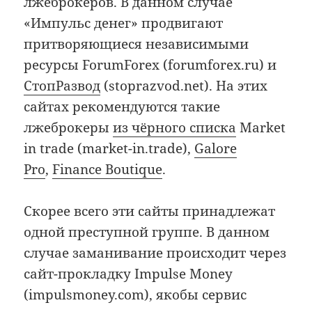
лжеброкеров. В данном случае
«Импульс денег» продвигают
притворяющиеся независимыми
ресурсы ForumForex (forumforex.ru) и
СтопРазвод
(stoprazvod.net). На этих
сайтах рекомендуются такие
лжеброкеры
из чёрного списка
Market
in trade (market-in.trade),
Galore
Pro
,
Finance Boutique
.
Скорее всего эти сайты принадлежат
одной преступной группе. В данном
случае заманивание происходит через
сайт-прокладку Impulse Money
(impulsmoney.com), якобы сервис