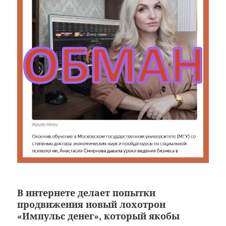
В интернете делает попытки
продвижения новый лохотрон
«Импульс денег», который якобы