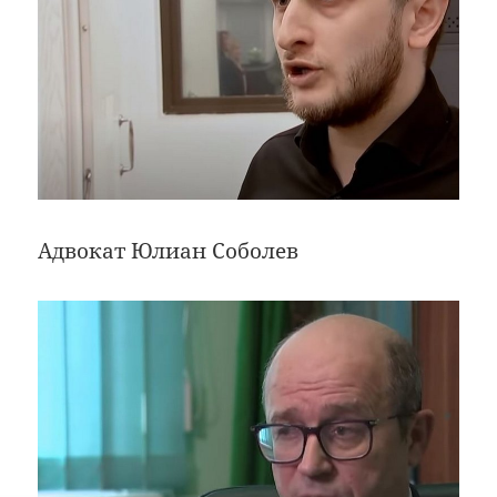
Адвокат Юлиан Соболев