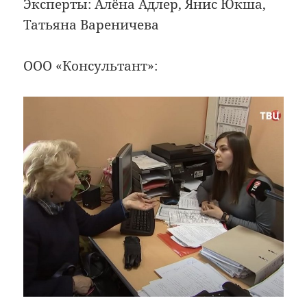
Эксперты: Алёна Адлер, Янис Юкша,
Татьяна Вареничева
ООО «Консультант»: