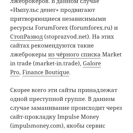
лжеброкеров. В данном случае
«Импульс денег» продвигают
притворяющиеся независимыми
ресурсы ForumForex (forumforex.ru) и
СтопРазвод
(stoprazvod.net). На этих
сайтах рекомендуются такие
лжеброкеры
из чёрного списка
Market
in trade (market-in.trade),
Galore
Pro
,
Finance Boutique
.
Скорее всего эти сайты принадлежат
одной преступной группе. В данном
случае заманивание происходит через
сайт-прокладку Impulse Money
(impulsmoney.com), якобы сервис