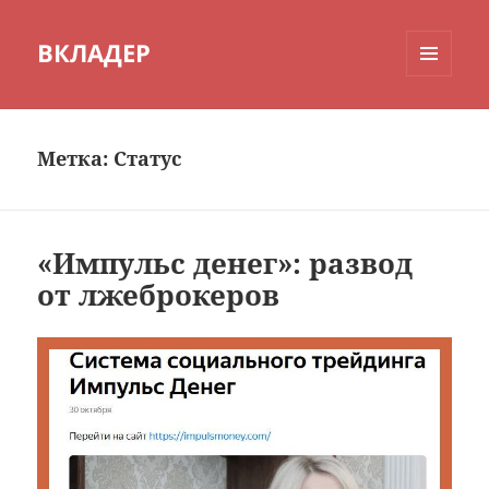
ВКЛАДЕР
МЕНЮ
И
ВИДЖЕТЫ
Метка:
Статус
«Импульс денег»: развод
от лжеброкеров