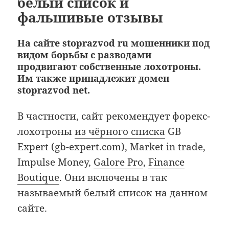
белый список и
фальшивые отзывы
На сайте stoprazvod ru мошенники под
видом борьбы с разводами
продвигают собственные лохотроны.
Им также принадлежит домен
stoprazvod net.
В частности, сайт рекомендует форекс-
лохотроны
из чёрного списка
GB
Expert (gb-expert.com), Market in trade,
Impulse Money,
Galore Pro
,
Finance
Boutique
. Они включены в так
называемый белый список на данном
сайте.