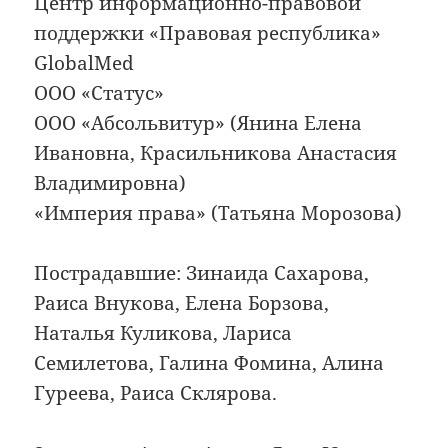
Центр информационно-правовой
поддержки «Правовая республика»
GlobalMed
ООО «Статус»
ООО «Абсольвитур» (Янина Елена
Ивановна, Красильникова Анастасия
Владимировна)
«Империя права» (Татьяна Морозова)
Пострадавшие: Зинаида Сахарова,
Раиса Внукова, Елена Борзова,
Наталья Куликова, Лариса
Семилетова, Галина Фомина, Алина
Гуреева, Раиса Склярова.