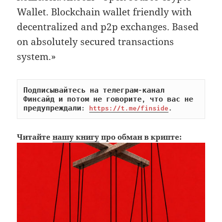
Wallet. Blockchain wallet friendly with
decentralized and p2p exchanges. Based
on absolutely secured transactions
system.»
Подписывайтесь на телеграм-канал 
Финсайд и потом не говорите, что вас не 
предупреждали: 
https://t.me/finside
.
Читайте
нашу книгу
про обман в крипте: