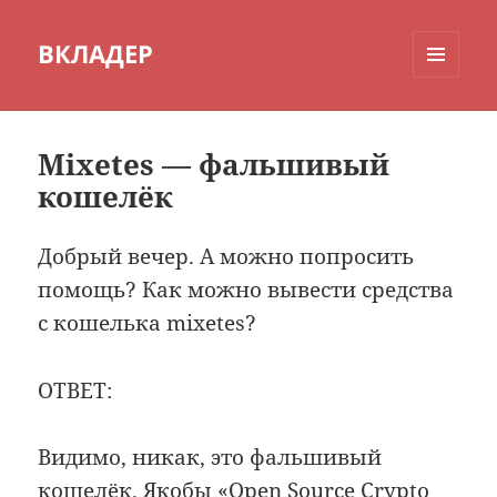
ВКЛАДЕР
МЕНЮ
И
ВИДЖЕТЫ
Mixetes — фальшивый
кошелёк
Добрый вечер. А можно попросить
помощь? Как можно вывести средства
с кошелька mixetes?
ОТВЕТ:
Видимо, никак, это фальшивый
кошелёк. Якобы «Open Source Crypto