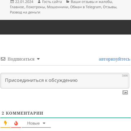
Опубликовано
Автор
Рубрики
22.01.2024
Гость сайта
Ваши отзывы и жалобы
,
Главное
,
Лохотроны
,
Мошенники
,
Обман в Telegram
,
Отзывы
,
Развод на деньги
Подписаться
авторизуйтесь
5000
2
КОММЕНТАРИИ
Новые