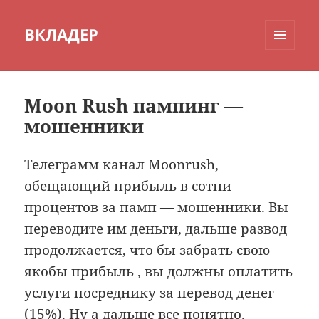
ВКЛАДЕР
МЕНЮ
И
ВИДЖЕТЫ
Moon Rush пампинг —
мошенники
Телеграмм канал Moonrush,
обещающий прибыль в сотни
процентов за памп — мошенники. Вы
переводите им деньги, дальше развод
продолжается, что бы забрать свою
якобы прибыль , вы должны оплатить
услуги посреднику за перевод денег
(15%). Ну а дальше все понятно.