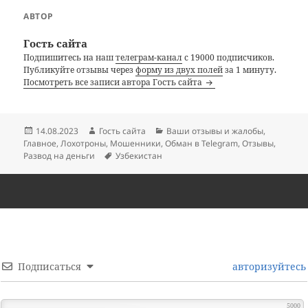
АВТОР
Гость сайта
Подпишитесь на наш
телеграм-канал
с 19000 подписчиков.
Публикуйте отзывы через
форму из двух полей
за 1 минуту.
Посмотреть все записи автора Гость сайта
Опубликовано
Автор
Рубрики
14.08.2023
Гость сайта
Ваши отзывы и жалобы
,
Главное
,
Лохотроны
,
Мошенники
,
Обман в Telegram
,
Отзывы
,
Метки
Развод на деньги
Узбекистан
Подписаться
авторизуйтесь
5000