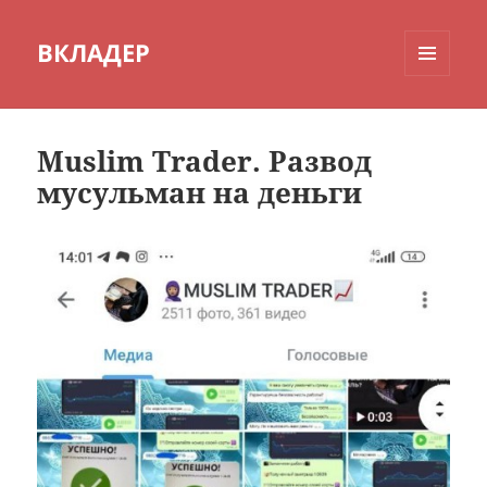
ВКЛАДЕР
МЕНЮ
И
ВИДЖЕТЫ
Muslim Trader. Развод
мусульман на деньги