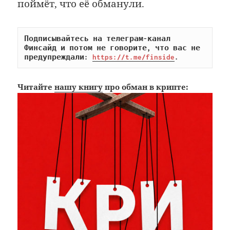
поймёт, что её обманули.
Подписывайтесь на телеграм-канал 
Финсайд и потом не говорите, что вас не 
предупреждали: 
https://t.me/finside
.
Читайте
нашу книгу
про обман в крипте: