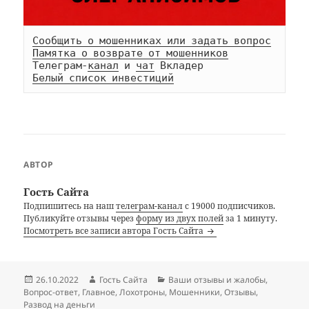
Сообщить о мошенниках или задать вопрос
Памятка о возврате от мошенников
Телеграм-
канал
 и 
чат
Белый список инвестиций
АВТОР
Гость Сайта
Подпишитесь на наш
телеграм-канал
с 19000 подписчиков.
Публикуйте отзывы через
форму из двух полей
за 1 минуту.
Посмотреть все записи автора Гость Сайта
Опубликовано
Автор
Рубрики
26.10.2022
Гость Сайта
Ваши отзывы и жалобы
,
Вопрос-ответ
,
Главное
,
Лохотроны
,
Мошенники
,
Отзывы
,
Развод на деньги