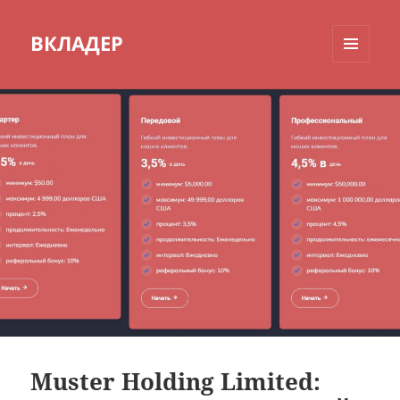
ВКЛАДЕР
МЕНЮ
И
ВИДЖЕТЫ
Muster Holding Limited: