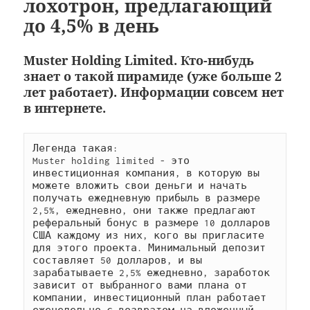
лохотрон, предлагающий
до 4,5% в день
Muster Holding Limited. Кто-нибудь
знает о такой пирамиде (уже больше 2
лет работает). Информации совсем нет
в интернете.
Легенда такая: 

Muster holding limited - это 
инвестиционная компания, в которую вы 
можете вложить свои деньги и начать 
получать ежедневную прибыль в размере 
2,5%, ежедневно, они также предлагают 
реферальный бонус в размере 10 долларов 
США каждому из них, кого вы пригласите 
для этого проекта. Минимальный депозит 
составляет 50 долларов, и вы 
зарабатываете 2,5% ежедневно, заработок 
зависит от выбранного вами плана от 
компании, инвестиционный план работает 
еженедельно с возвратом на вложенный 