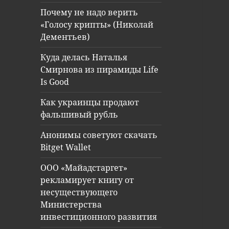
Почему не надо верить
«Голосу крипты» (Николай
Дементьев)
Куда делась Наталья
Смирнова из пирамиды Life
Is Good
Как украинцы продают
фальшивый рубль
Анонимы советуют скачать
Bitget Wallet
ООО «Майадстаргет»
рекламирует книгу от
несуществующего
Министерства
инвестиционного развития