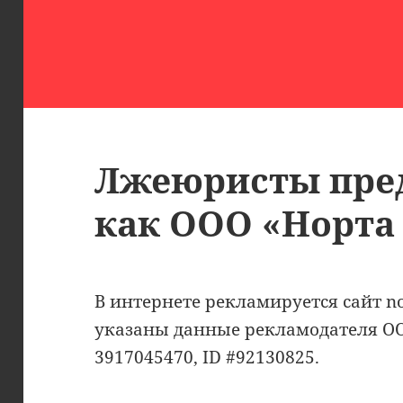
Лжеюристы пре
как ООО «Норта
В интернете рекламируется сайт no
указаны данные рекламодателя О
3917045470, ID #92130825.