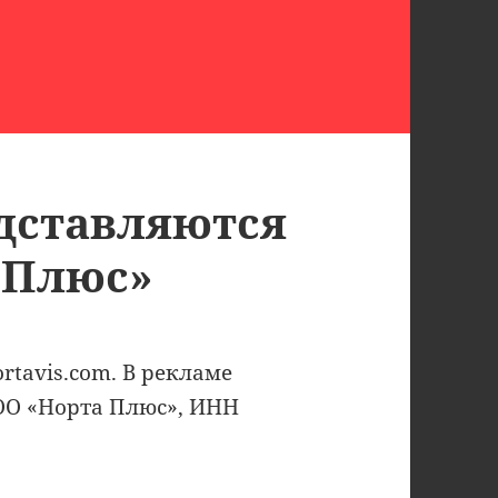
дставляются
 Плюс»
rtavis.com. В рекламе
ОО «Норта Плюс», ИНН