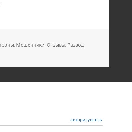
троны
,
Мошенники
,
Отзывы
,
Развод
авторизуйтесь