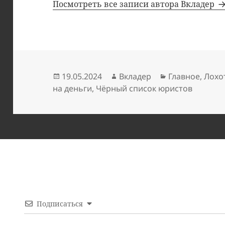
Посмотреть все записи автора Вкладер
Опубликовано
Автор
Рубрики
19.05.2024
Вкладер
Главное
,
Лохо
на деньги
,
Чёрный список юристов
Подписаться