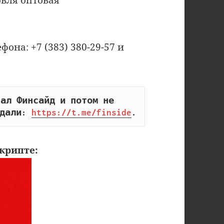
на: +7 (383) 380-29-57 и
ал Финсайд и потом не 
дали: 
https://t.me/finside
.
крипте: