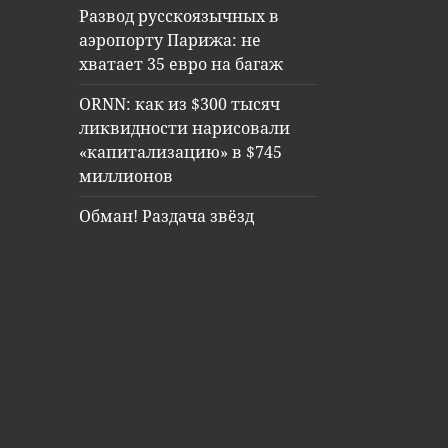
Развод русскоязычных в
аэропорту Парижа: не
хватает 35 евро на багаж
ORNN: как из $300 тысяч
ликвидности нарисовали
«капитализацию» в $745
миллионов
Обман! Раздача звёзд