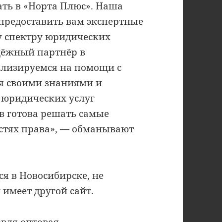
вать в «Норта Плюс». Наша
предоставить вам экспертные
у спектру юридических
дёжный партнёр в
ализируемся на помощи с
ся своими знаниями и
 юридических услуг
в готова решать самые
стях права», — обманывают
я в Новосибирске, не
имеет другой сайт.
овля оптовая