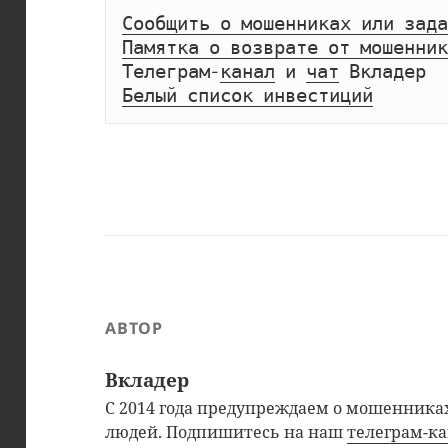
Сообщить о мошенниках или зада
Памятка о возврате от мошенник
Телеграм-
канал
 и 
чат
Белый список инвестиций
АВТОР
Вкладер
С 2014 года предупреждаем о мошенниках
людей. Подпишитесь на наш
телеграм-к