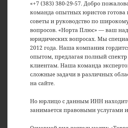
«+7 (383) 380-29-57. Добро пожало
команда опытных юристов готова 
советы и руководство по широком
вопросов. «Норта Плюс» — ваш на
юридических вопросах. Мы специ
2012 года. Наша компания гордит
опытом, предлагая полный спектр
клиентам. Наша команда эксперто
сложные задачи в различных обла
на сайте.
Но юрлицо с данным ИНН находитс
занимается правовыми услугами и 
Основной вид деятельности: «Торг