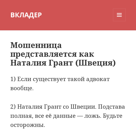
ВКЛАДЕР
МЕНЮ
И
ВИДЖЕТЫ
Мошенница
представляется как
Наталия Грант (Швеция)
1) Если существует такой адвокат
вообще.
2) Наталия Грант со Швеции. Подстава
полная, все её данные — ложь. Будьте
осторожны.