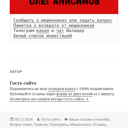
Сообщить о мошенниках или задать вопрос
Памятка о возврате от мошенников
Телеграм-
канал
 и 
чат
Белый список инвестиций
АВТОР
Гость сайта
Подпишитесь на наш
телеграм-канал
с 19000 подписчиков.
Публикуйте отзывы через
форму из двух полей
за 1 минуту.
Посмотреть все записи автора Гость сайта
Опубликовано
Автор
Рубрики
05.12.2024
Гость сайта
Ваши отзывы и жалобы
,
Вопрос-ответ
,
Главное
,
Лохотроны
,
Мошенники
,
Отзывы
,