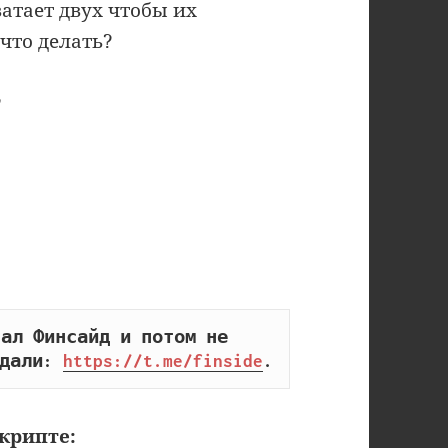
ватает двух чтобы их
что делать?
?
ал Финсайд и потом не 
дали: 
https://t.me/finside
.
крипте: