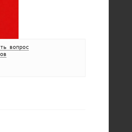
ть вопрос
ов