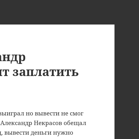
андр
ит заплатить
выиграл но вывести не смог
 Александр Некрасов обещал
, вывести деньги нужно