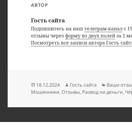
АВТОР
Гость сайта
Подпишитесь на наш
телеграм-канал
с 1
отзывы через
форму из двух полей
за 1 м
Посмотреть все записи автора Гость сай
Опубликовано
Автор
Рубрики
18.12.2024
Гость сайта
Ваши отзы
Мошенники
,
Отзывы
,
Развод на деньги
,
Чё