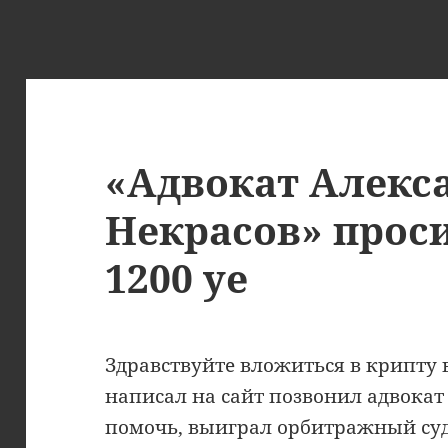
«Адвокат Алекс
Некрасов» прос
1200 уе
Здравствуйте вложиться в крипту 
написал на сайт позвонил адвокат
помочь, выиграл орбитражный суд