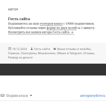
АВТОР
Гость сайта
Подпишитесь на наш
телеграм-канал
с 19000 подписчиков.
Публикуйте отзывы через
форму из двух полей
за 1 минуту.
Посмотреть все записи автора Гость сайта
Опубликовано
Автор
Рубрики
18.12.2024
Гость сайта
Ваши отзывы и жалобы
,
Главное
,
Лохотроны
,
Мошенники
,
Обман в Telegram
,
Отзывы
,
Развод на деньги
Подписаться
авторизуйтесь