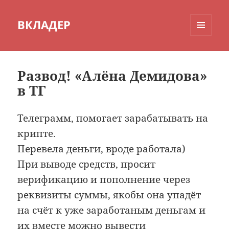
ВКЛАДЕР
МЕНЮ
И
ВИДЖЕТЫ
Развод! «Алёна Демидова»
в ТГ
Телеграмм, помогает зарабатывать на
крипте.
Перевела деньги, вроде работала)
При выводе средств, просит
верификацию и пополнение через
реквизиты суммы, якобы она упадёт
на счёт к уже заработаным деньгам и
их вместе можно вывести