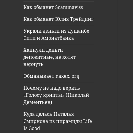
Как обманет Scammaviss
Как обманет Юлия Трейдинг
Украли деньги из Душанбе
Сити и Амонатбанка
Хапнули деньги
депозитные, не хотят
вернуть
Обманывает naxex. org
Почему не надо верить
«Голосу крипты» (Николай
Дементьев)
Куда делась Наталья
Смирнова из пирамиды Life
Is Good