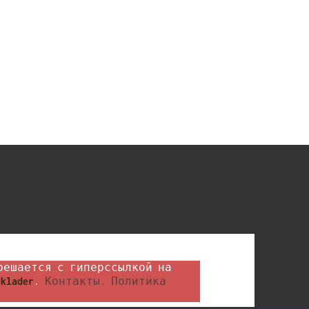
klader
. 
Контакты.
Политика 