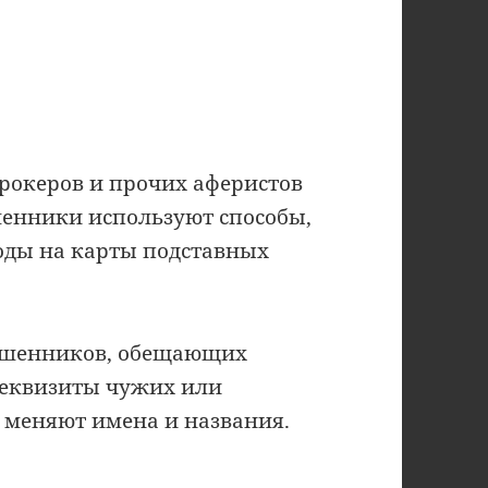
брокеров и прочих аферистов
шенники используют способы,
воды на карты подставных
мошенников, обещающих
реквизиты чужих или
меняют имена и названия.