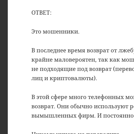
ОТВЕТ:
Это мошенники.
В последнее время возврат от лже
крайне маловероятен, так как мо
не подходящие под возврат (пере
лиц и криптовалюты).
В этой сфере много телефонных 
возврат. Они обычно используют 
вымышленных фирм. И постоянно 