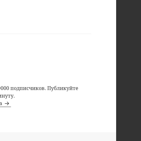
9000 подписчиков. Публикуйте
инуту.
та