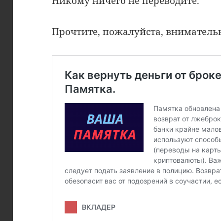
Никому ничего не переводите.
Прочтите, пожалуйста, вниматель