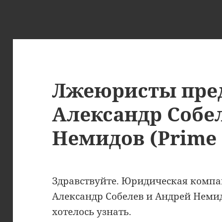
Лжеюристы пре
Александр Собе
Немидов (Prime
Здравствуйте. Юридическая комп
Александр Собелев и Андрей Немид
хотелось узнать.