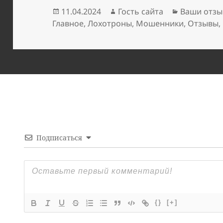
Опубликовано
Автор
Рубрики
11.04.2024
Гость сайта
Ваши отзы
Главное
,
Лохотроны
,
Мошенники
,
Отзывы
,
Подписаться
{}
[+]