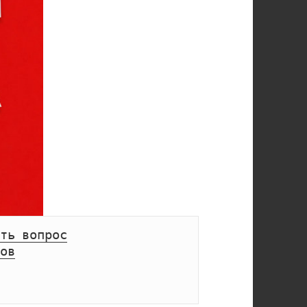
ть вопрос
ов