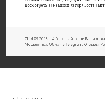
Посмотреть все записи автора Гость сай
Опубликовано
Автор
Рубрики
14.05.2025
Гость сайта
Ваши отзы
Мошенники
,
Обман в Telegram
,
Отзывы
,
Ра
Подписаться