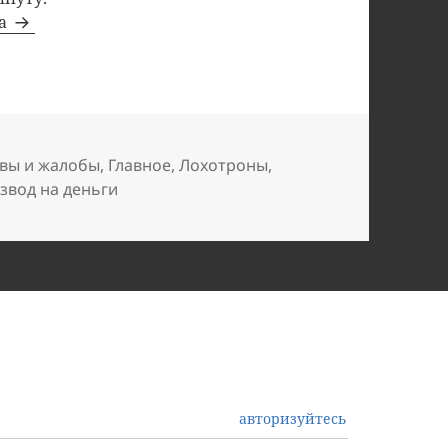
та
вы и жалобы
,
Главное
,
Лохотроны
,
звод на деньги
авторизуйтесь