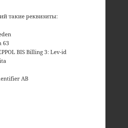
ий такие реквизиты:
weden
n 63
PEPPOL BIS Billing 3: Lev-id
ita
entifier AB