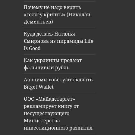
Почему не надо верить
«Голосу крипты» (Николай
Дементьев)
Куда делась Наталья
Смирнова из пирамиды Life
Is Good
Как украинцы продают
фальшивый рубль
Анонимы советуют скачать
Bitget Wallet
ООО «Майадстаргет»
рекламирует книгу от
несуществующего
Министерства
инвестиционного развития