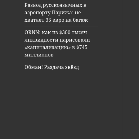
Развод русскоязычных в
аэропорту Парижа: не
хватает 35 евро на багаж
ORNN: как из $300 тысяч
ликвидности нарисовали
«капитализацию» в $745
миллионов
Обман! Раздача звёзд