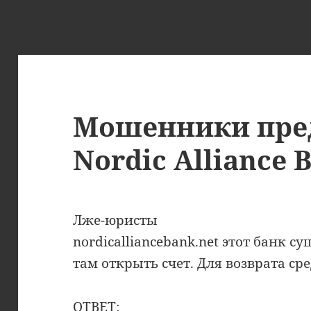
Мошенники пре
Nordic Alliance 
Лже-юристы
nordicalliancebank.net этот банк 
там открыть счет. Для возврата с
ОТВЕТ: