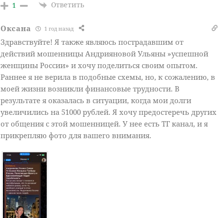
Ответить
1
Оксана
1 год назад
Здравствуйте! Я также являюсь пострадавшим от
действий мошенницы Андрияновой Ульяны »успешной
женщины России» и хочу поделиться своим опытом.
Раннее я не верила в подобные схемы, но, к сожалению, в
моей жизни возникли финансовые трудности. В
результате я оказалась в ситуации, когда мои долги
увеличились на 51000 рублей. Я хочу предостеречь других
от общения с этой мошенницей. У нее есть ТГ канал, и я
прикрепляю фото для вашего внимания.