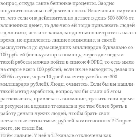
вопрос, откуда такие бешеные проценты. Заодно
погуглить отзывы о её деятельности. Изначально смутило
то, что если она действительно делает в день 500-800% от
вложенных денег, то для чего ей тогда привлекать людей
с деньгами, вести тг-канал, когда можно не тратить на это
время, не привлекать лишнее внимание, и самой
раскрутиться до сумасшедших миллиардов буквально со
100 рублей (калькулятор в помощь, через две недели
такой работы можно войти в список ФОРБС, то есть имея
на старте всего 100 рублей, если их не выводить, делая по
800% в сутки, через 10 дней на счету уже более 300
миллиардов рублей). Люди, очнитесь. Если бы вы нашли
такой метод заработка, вопрос, вы бы стали об этом
рассказывать, привлекать внимание, тратить свои время
и ресурсы на ведение тг-канала и уж тем более брать в
работу деньги чужих людей, чтобы брать свои
несчастные сотни тысяч рублей комиссионных ? Скорее
всего, не стали бы.
Идём дальше. У неё в ТГ-канале отключены как