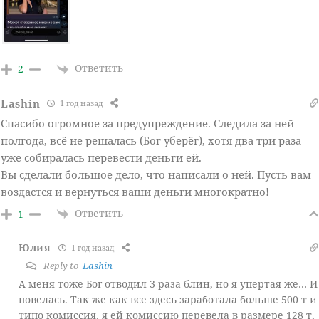
Ответить
2
Lashin
1 год назад
Спасибо огромное за предупреждение. Следила за ней
полгода, всё не решалась (Бог уберёг), хотя два три раза
уже собиралась перевести деньги ей.
Вы сделали большое дело, что написали о ней. Пусть вам
воздастся и вернуться ваши деньги многократно!
Ответить
1
Юлия
1 год назад
Reply to
Lashin
А меня тоже Бог отводил 3 раза блин, но я упертая же… И
повелась. Так же как все здесь заработала больше 500 т и
типо комиссия, я ей комиссию перевела в размере 128 т,