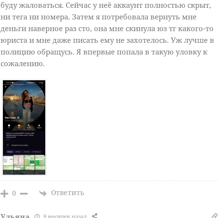
буду жаловаться. Сейчас у неё аккаунт полностью скрыт,
ни тега ни номера. Затем я потребовала вернуть мне
деньги наверное раз сто, она мне скинула юз тг какого-то
юриста и мне даже писать ему не захотелось. Уж лучше в
полицию обращусь. Я впервые попала в такую уловку к
сожалению.
Ответить
0
Ульяна
9 месяцев назад