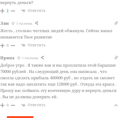
вернуть деньги?
Ответить
2
Лин
1 год назад
Жесть , столько честных людей обманула. Сейчас канал
называется Твое развитие
Ответить
0
Ирина
1 год назад
Доброе утро . Я также как и вы проплатила этой барышне
70000 рублей . На следующий день она написала , что
смогла сделать прибыль 400000 руб , но отдать не сможет
так как надо заплатить еще 128000 руб . Откуда эта крыса .
Прошу вас поймать эту конченную дуру и вернуть деньги
. Вы не должны доверять ей .
Ответить
0