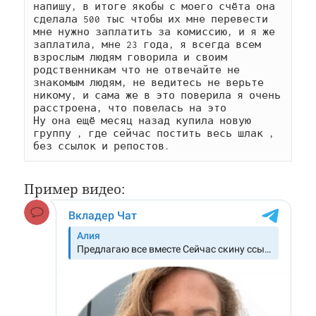
напишу, в итоге якобы с моего счёта она 
сделала 500 тыс чтобы их мне перевести 
мне нужно заплатить за комиссию, и я же 
заплатила, мне 23 года, я всегда всем 
взрослым людям говорила и своим 
родственникам что не отвечайте не 
знакомым людям, не ведитесь не верьте 
никому, и сама же в это поверила я очень 
расстроена, что повелась на это

Ну она ещё месяц назад купила новую 
группу , где сейчас постить весь шлак , 
без ссылок и репостов.
Пример видео: