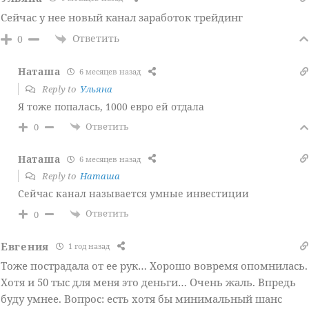
Сейчас у нее новый канал заработок трейдинг
Ответить
0
Наташа
6 месяцев назад
Reply to
Ульяна
Я тоже попалась, 1000 евро ей отдала
Ответить
0
Наташа
6 месяцев назад
Reply to
Наташа
Сейчас канал называется умные инвестиции
Ответить
0
Евгения
1 год назад
Тоже пострадала от ее рук… Хорошо вовремя опомнилась.
Хотя и 50 тыс для меня это деньги… Очень жаль. Впредь
буду умнее. Вопрос: есть хотя бы минимальный шанс