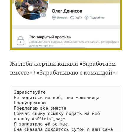
Жалоба жертвы канала «Заработаем
вместе» / «Зарабатываю с командой»:
Здравствуйте

Не ведитесь на неё, она мошенница

Предупреждаю

Предлагаю все вместе

Сейчас скину ссылку подать на неё 
жалобу @officiaI_page

Я заплатила ей 50 тыс.

Она сказала дождитесь суток я вам сама 