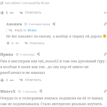
Last edited 1 год назад by Юлия
Ответить
1
Аноним
8 месяцев назад
Reply to
Юлия
Не Бог накажет по-своему, а вообще в тюрягу ей дорога
Ответить
0
Ирина
1 год назад
Она в инстаграм как tati_musa12 и там она духовный гуру ;
я вообще в шоке как так , до сих пор её никто не
разоблачил и не наказал
Ответить
0
MisterX
1 год назад
Откуда-то в телеграмме взялась подписка на её тг-канал,
сам не подписывался. Стало интересно реально изучить