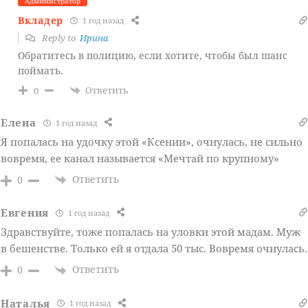
Администратор
Вкладер
1 год назад
Reply to
Ирина
Обратитесь в полицию, если хотите, чтобы был шанс
поймать.
Ответить
0
Елена
1 год назад
Я попалась на удочку этой «Ксении», очнулась, не сильно
вовремя, ее канал называется «Мечтай по крупному»
Ответить
0
Евгения
1 год назад
Здравствуйте, тоже попалась на уловки этой мадам. Муж
в бешенстве. Только ей я отдала 50 тыс. Вовремя очнулась.
Ответить
0
Наталья
1 год назад