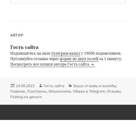
АВТОР
Гость сайта
Подпишитесь на наш
телеграм-канал
с 19000 подписчиков.
Публикуйте отзывы через
форму из двух полей
за 1 минуту.
Посмотреть все записи автора Гость сайта
Опубликовано
Автор
Рубрики
24.08.2023
Гость сайта
Ваши отзывы и жалобы
,
Главное
,
Лохотроны
,
Мошенники
,
Обман в Telegram
,
Отзывы
,
Развод на деньги