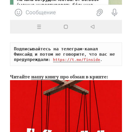
Подписывайтесь на телеграм-канал 
Финсайд и потом не говорите, что вас не 
предупреждали: 
https://t.me/finside
.
Читайте
нашу книгу
про обман в крипте: