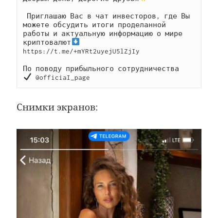
 Приглашаю Вас в чат инвесторов, где Вы 
можете обсудить итоги проделанной 
работы и актуальную информацию о мире 
криптовалют
https://t.me/+mYRt2uyejU5lZjIy

 @officiaI_page
Снимки экранов: