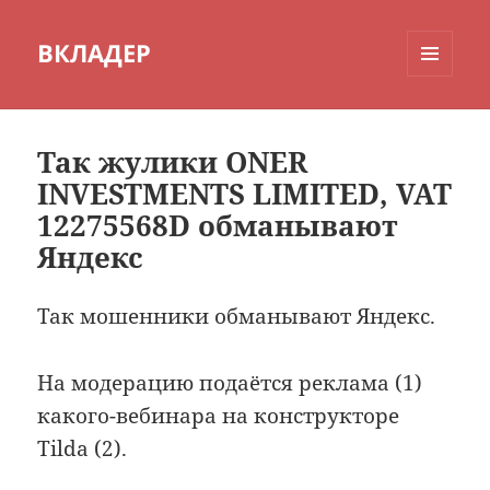
ВКЛАДЕР
МЕНЮ
И
ВИДЖЕТЫ
Так жулики ONER
INVESTMENTS LIMITED, VAT
12275568D обманывают
Яндекс
Так мошенники обманывают Яндекс.
На модерацию подаётся реклама (1)
какого-вебинара на конструкторе
Tilda (2).