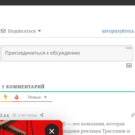
Подписаться
авторизуйтесь
5000
1
КОММЕНТАРИЙ
Новые
Lex
2 лет назад
ONER INVESTMENTS LIMITED — это компания, которая
×
управляет биржей купли-продажи рекламы Трастлинк и