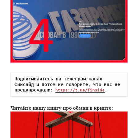
Подписывайтесь на телеграм-канал 
Финсайд и потом не говорите, что вас не 
предупреждали: 
https://t.me/finside
.
Читайте
нашу книгу
про обман в крипте: