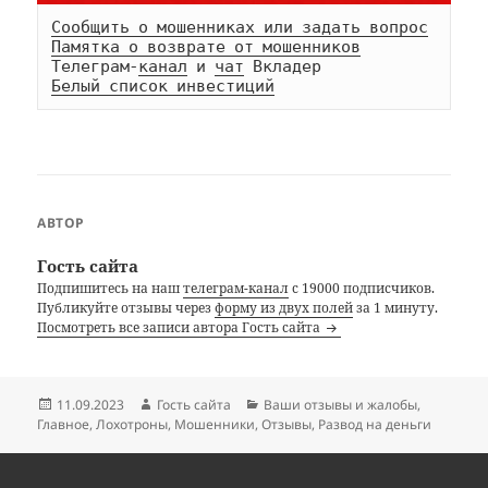
Сообщить о мошенниках или задать вопрос
Памятка о возврате от мошенников
Телеграм-
канал
 и 
чат
Белый список инвестиций
АВТОР
Гость сайта
Подпишитесь на наш
телеграм-канал
с 19000 подписчиков.
Публикуйте отзывы через
форму из двух полей
за 1 минуту.
Посмотреть все записи автора Гость сайта
Опубликовано
Автор
Рубрики
11.09.2023
Гость сайта
Ваши отзывы и жалобы
,
Главное
,
Лохотроны
,
Мошенники
,
Отзывы
,
Развод на деньги