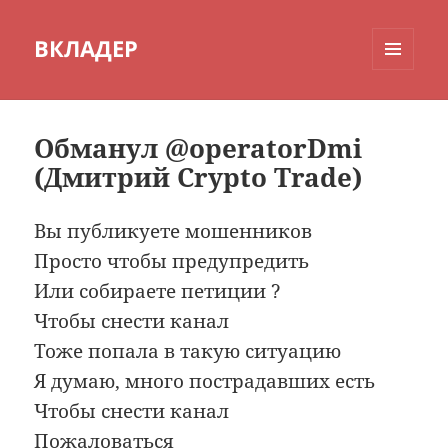
ВКЛАДЕР
МЕНЮ
И
ВИДЖЕТЫ
Обманул @operatorDmi
(Дмитрий Crypto Trade)
Вы публикуете мошенников
Просто чтобы предупредить
Или собираете петиции ?
Чтобы снести канал
Тоже попала в такую ситуацию
Я думаю, много пострадавших есть
Чтобы снести канал
Пожаловаться