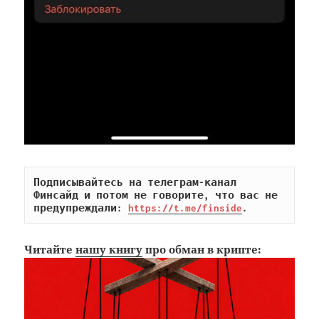
Подписывайтесь на телеграм-канал 
Финсайд и потом не говорите, что вас не 
предупреждали: 
https://t.me/finside
.
Читайте
нашу книгу
про обман в крипте: