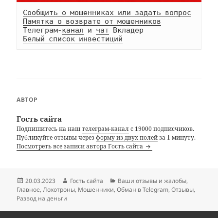
Сообщить о мошенниках или задать вопрос
Памятка о возврате от мошенников
Телеграм-
канал
 и 
чат
Белый список инвестиций
АВТОР
Гость сайта
Подпишитесь на наш
телеграм-канал
с 19000 подписчиков.
Публикуйте отзывы через
форму из двух полей
за 1 минуту.
Посмотреть все записи автора Гость сайта
Опубликовано
Автор
Рубрики
20.03.2023
Гость сайта
Ваши отзывы и жалобы
,
Главное
,
Лохотроны
,
Мошенники
,
Обман в Telegram
,
Отзывы
,
Развод на деньги