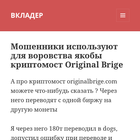
ВКЛАДЕР
МЕНЮ
И
ВИДЖЕТЫ
Мошенники используют
для воровства якобы
криптомост Original Brige
А про криптомост originalbrige.com
можете что-нибудь сказать ? Через
него переводят с одной биржу на
другую монеты
Я через него 180т переводил в dogs,
допустил ошибку при переводе и