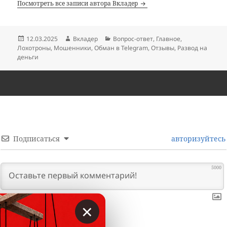
Посмотреть все записи автора Вкладер
Опубликовано
Автор
Рубрики
12.03.2025
Вкладер
Вопрос-ответ
,
Главное
,
Лохотроны
,
Мошенники
,
Обман в Telegram
,
Отзывы
,
Развод на
деньги
Подписаться
авторизуйтесь
5000
×