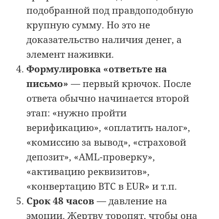
подобранной под правдоподобную
крупную сумму. Но это не
доказательство наличия денег, а
элемент наживки.
Формулировка «ответьте на
письмо»
— первый крючок. После
ответа обычно начинается второй
этап: «нужно пройти
верификацию», «оплатить налог»,
«комиссию за вывод», «страховой
депозит», «AML-проверку»,
«активацию реквизитов»,
«конвертацию BTC в EUR» и т.п.
Срок 48 часов
— давление на
эмоции. Жертву торопят, чтобы она