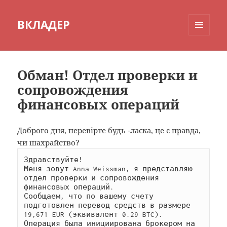
ВКЛАДЕР
МЕНЮ
И
ВИДЖЕТЫ
Обман! Отдел проверки и
сопровождения
финансовых операций
Доброго дня, перевірте будь -ласка, це є правда,
чи шахрайство?
Здравствуйте!

Меня зовут Anna Weissman, я представляю 
отдел проверки и сопровождения 
финансовых операций.

Сообщаем, что по вашему счету 
подготовлен перевод средств в размере 
19,671 EUR (эквивалент 0.29 BTC). 
Операция была инициирована брокером на 