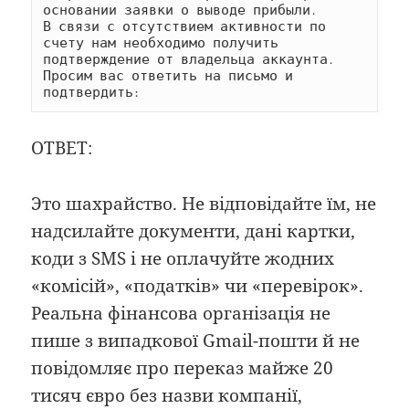
основании заявки о выводе прибыли.

В связи с отсутствием активности по 
счету нам необходимо получить 
подтверждение от владельца аккаунта.

Просим вас ответить на письмо и 
подтвердить:
ОТВЕТ:
Это шахрайство. Не відповідайте їм, не
надсилайте документи, дані картки,
коди з SMS і не оплачуйте жодних
«комісій», «податків» чи «перевірок».
Реальна фінансова організація не
пише з випадкової Gmail-пошти й не
повідомляє про переказ майже 20
тисяч євро без назви компанії,