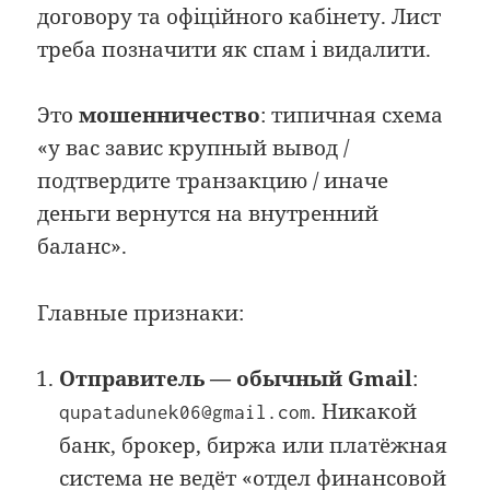
договору та офіційного кабінету. Лист
треба позначити як спам і видалити.
Это
мошенничество
: типичная схема
«у вас завис крупный вывод /
подтвердите транзакцию / иначе
деньги вернутся на внутренний
баланс».
Главные признаки:
Отправитель — обычный Gmail
:
. Никакой
qupatadunek06@gmail.com
банк, брокер, биржа или платёжная
система не ведёт «отдел финансовой