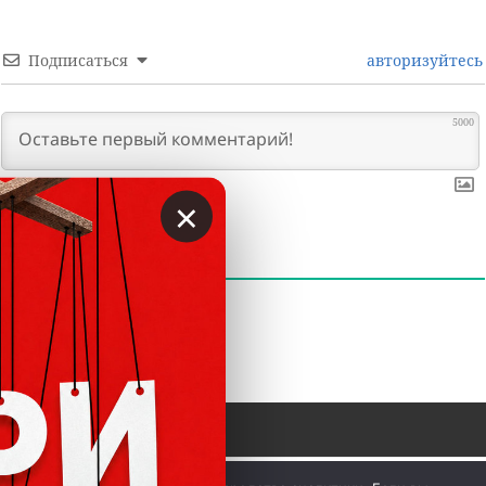
Подписаться
авторизуйтесь
5000
×
0
КОММЕНТАРИИ
 © Вкладер 2014-2026. Цитирование разрешается с 