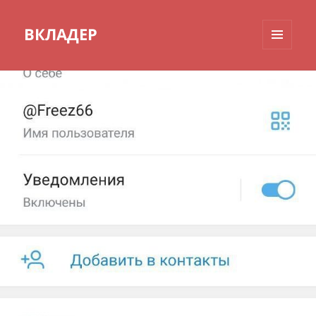
ВКЛАДЕР
МЕНЮ
И
ВИДЖЕТЫ