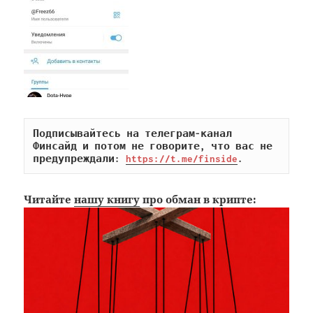
Подписывайтесь на телеграм-канал 
Финсайд и потом не говорите, что вас не 
предупреждали: 
https://t.me/finside
.
Читайте
нашу книгу
про обман в крипте: