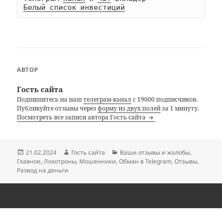
Белый список инвестиций
АВТОР
Гость сайта
Подпишитесь на наш
телеграм-канал
с 19000 подписчиков.
Публикуйте отзывы через
форму из двух полей
за 1 минуту.
Посмотреть все записи автора Гость сайта
Опубликовано
Автор
Рубрики
21.02.2024
Гость сайта
Ваши отзывы и жалобы
,
Главное
,
Лохотроны
,
Мошенники
,
Обман в Telegram
,
Отзывы
,
Развод на деньги