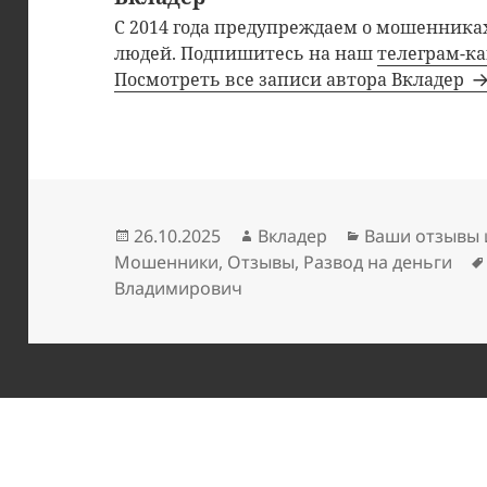
С 2014 года предупреждаем о мошенниках
людей. Подпишитесь на наш
телеграм-к
Посмотреть все записи автора Вкладер
Опубликовано
Автор
Рубрики
26.10.2025
Вкладер
Ваши отзывы 
Мошенники
,
Отзывы
,
Развод на деньги
Владимирович