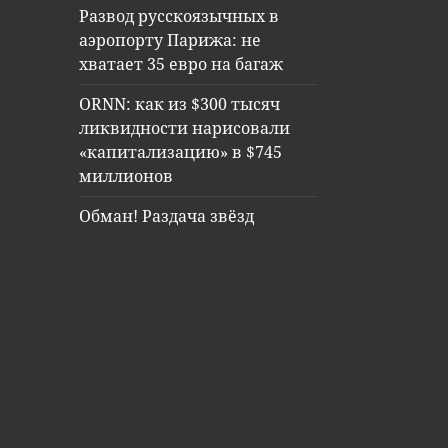
Развод русскоязычных в
аэропорту Парижа: не
хватает 35 евро на багаж
ORNN: как из $300 тысяч
ликвидности нарисовали
«капитализацию» в $745
миллионов
Обман! Раздача звёзд