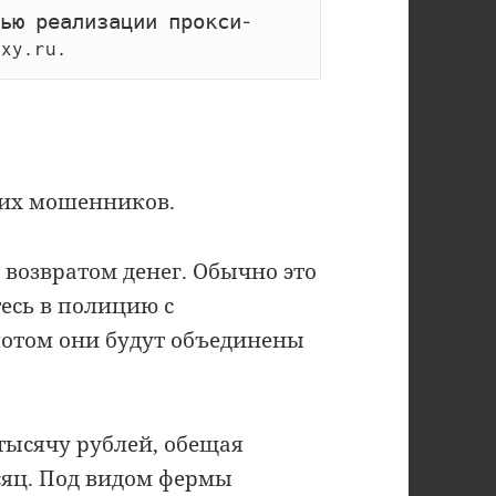
ью реализации прокси-
xy.ru.
мих мошенников.
 возвратом денег. Обычно это
есь в полицию с
отом они будут объединены
тысячу рублей, обещая
есяц. Под видом фермы