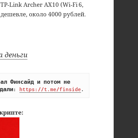
‑Link Archer AX10 (Wi‑Fi 6,
 дешевле, около 4000 рублей.
а деньги
ал Финсайд и потом не 
дали: 
https://t.me/finside
.
крипте: