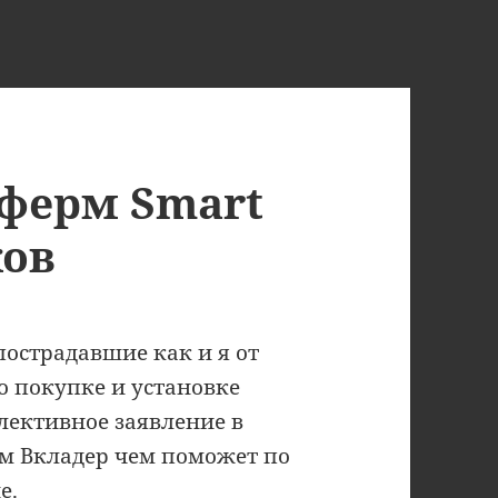
ферм Smart
ов
 пострадавшие как и я от
 покупке и установке
лективное заявление в
м Вкладер чем поможет по
е.