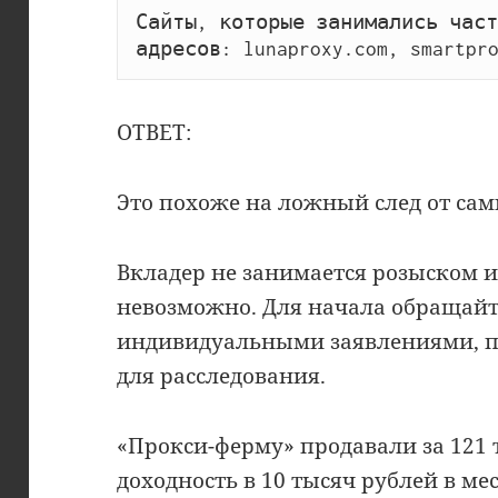
Сайты, которые занимались част
адресов: lunaproxy.com, smartpro
ОТВЕТ:
Это похоже на ложный след от са
Вкладер не занимается розыском и
невозможно. Для начала обращайт
индивидуальными заявлениями, п
для расследования.
«Прокси-ферму» продавали за 121 
доходность в 10 тысяч рублей в м