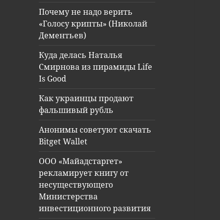
Почему не надо верить
«Голосу крипты» (Николай
Дементьев)
Куда делась Наталья
Смирнова из пирамиды Life
Is Good
Как украинцы продают
фальшивый рубль
Анонимы советуют скачать
Bitget Wallet
ООО «Майадстаргет»
рекламирует книгу от
несуществующего
Министерства
инвестиционного развития