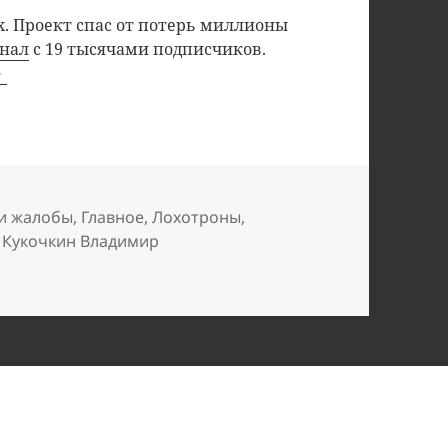
. Проект спас от потерь миллионы
анал
с 19 тысячами подписчиков.
и жалобы
,
Главное
,
Лохотроны
,
Метки
Кукочкин Владимир