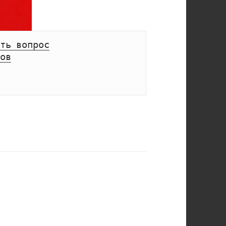
ть вопрос
ов