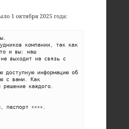
ло 1 октября 2025 года:
.

удников компании, так как 
о и вы: наш 
не выходит на связь с 
ю доступную информацию об 
ю с вами. Как 
 решение каждого.

, паспорт ****.
