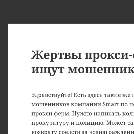
Жертвы прокси-
ищут мошенник
Здравствуйте! Есть здесь такие же
мошенников компании Smart по по
прокси ферм. Нужно написать кол
прокуратуру и полицию. Может са
возврату средств за вознаграждени