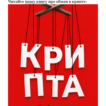
Читайте
нашу книгу
про обман в крипте: