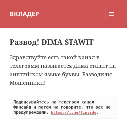
ВКЛАДЕР
МЕНЮ
И
ВИДЖЕТЫ
Развод! DIMA STAWIT
Здравствуйте есть такой канал в
телеграмм называется Дима ставит на
английском языке буквы. Разводилы
Мошенники!
Подписывайтесь на телеграм-канал 
Финсайд и потом не говорите, что вас не 
предупреждали: 
https://t.me/finside
.