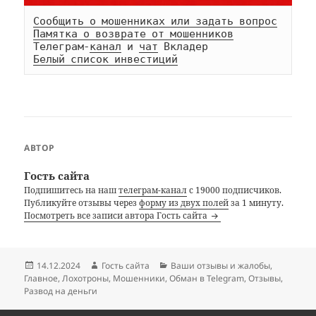
Сообщить о мошенниках или задать вопрос
Памятка о возврате от мошенников
Телеграм-
канал
 и 
чат
Белый список инвестиций
АВТОР
Гость сайта
Подпишитесь на наш
телеграм-канал
с 19000 подписчиков.
Публикуйте отзывы через
форму из двух полей
за 1 минуту.
Посмотреть все записи автора Гость сайта
Опубликовано
Автор
Рубрики
14.12.2024
Гость сайта
Ваши отзывы и жалобы
,
Главное
,
Лохотроны
,
Мошенники
,
Обман в Telegram
,
Отзывы
,
Развод на деньги