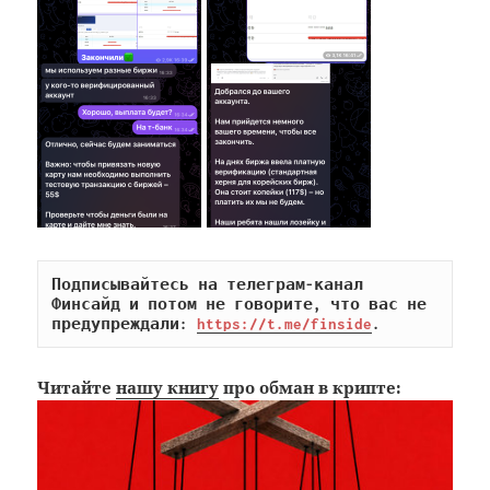
Подписывайтесь на телеграм-канал 
Финсайд и потом не говорите, что вас не 
предупреждали: 
https://t.me/finside
.
Читайте
нашу книгу
про обман в крипте: