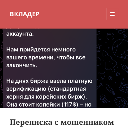
ВКЛАДЕР
МЕНЮ
И
ВИДЖЕТЫ
Переписка с мошенником