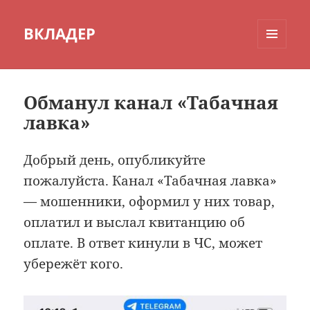
ВКЛАДЕР
МЕНЮ
И
ВИДЖЕТЫ
Обманул канал «Табачная
лавка»
Добрый день, опубликуйте
пожалуйста. Канал «Табачная лавка»
— мошенники, оформил у них товар,
оплатил и выслал квитанцию об
оплате. В ответ кинули в ЧС, может
убережёт кого.