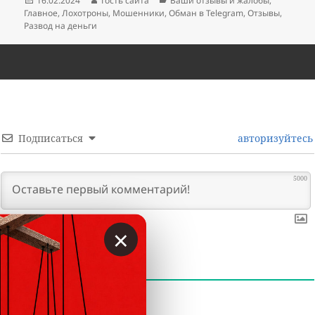
16.02.2024
Гость сайта
Ваши отзывы и жалобы
,
Главное
,
Лохотроны
,
Мошенники
,
Обман в Telegram
,
Отзывы
,
Развод на деньги
Подписаться
авторизуйтесь
5000
×
0
КОММЕНТАРИИ