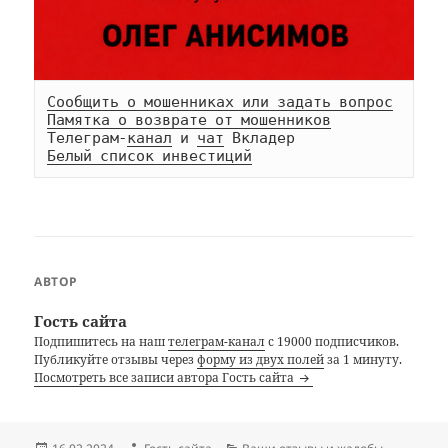
Сообщить о мошенниках или задать вопрос
Памятка о возврате от мошенников
Телеграм-
канал
 и 
чат
Белый список инвестиций
АВТОР
Гость сайта
Подпишитесь на наш
телеграм-канал
с 19000 подписчиков.
Публикуйте отзывы через
форму из двух полей
за 1 минуту.
Посмотреть все записи автора Гость сайта
Опубликовано
Автор
Рубрики