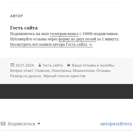
АВТОР
Гость сайта
Подпишитесь на наш
телеграм-канал
с 19000 подписчиков.
Публикуйте отзывы через
форму из двух полей
за 1 минуту.
Посмотреть все записи автора Гость сайта
Опубликовано
Автор
Рубрики
26.01.2024
Гость сайта
Ваши отзывы и жалобы
,
Вопрос-ответ
,
Главное
,
Лохотроны
,
Мошенники
,
Отзывы
,
Развод на деньги
,
Чёрный список юристов
Подписаться
авторизуйтесь