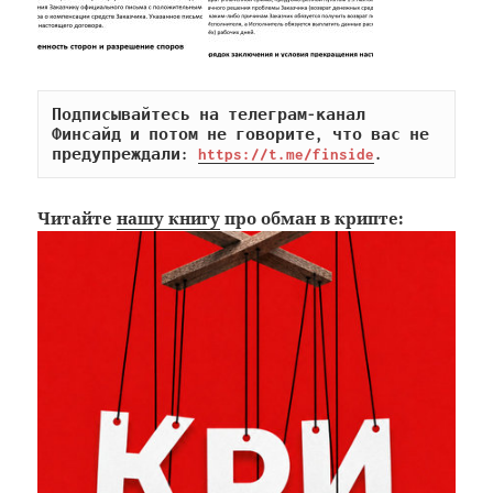
Подписывайтесь на телеграм-канал 
Финсайд и потом не говорите, что вас не 
предупреждали: 
https://t.me/finside
.
Читайте
нашу книгу
про обман в крипте: