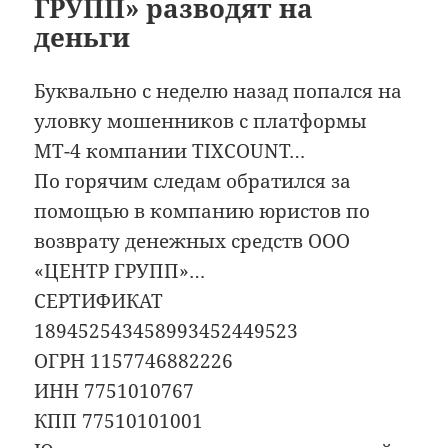
ГРУПП» разводят на
деньги
Буквально с неделю назад попался на
уловку мошенников с платформы
МТ-4 компании TIXCOUNT…
По горячим следам обратился за
помощью в компанию юристов по
возврату денежных средств ООО
«ЦЕНТР ГРУПП»…
СЕРТИФИКАТ
189452543458993452449523
ОГРН 1157746882226
ИНН 7751010767
КПП 77510101001