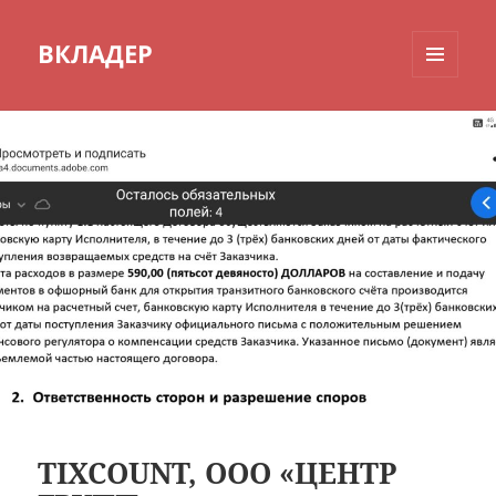
ВКЛАДЕР
МЕНЮ
И
ВИДЖЕТЫ
TIXCOUNT, ООО «ЦЕНТР