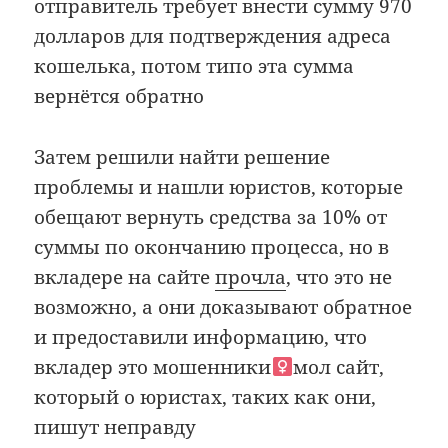
отправитель требует внести сумму 970
долларов для подтверждения адреса
кошелька, потом типо эта сумма
вернётся обратно
Затем решили найти решение
проблемы и нашли юристов, которые
обещают вернуть средства за 10% от
суммы по окончанию процесса, но в
вкладере на сайте
прочла
, что это не
возможно, а они доказывают обратное
и предоставили информацию, что
вкладер это мошенники‍
мол сайт,
который о юристах, таких как они,
пишут неправду