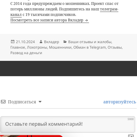
С 2014 года предупреждаем о мошенниках. Проект спас от
потерь миллионы людей. Подпишитесь на наш
телеграм-
канал
с 19 тысячами подписчиков.
Посмотреть все записи автора Вкладер
Опубликовано
Автор
Рубрики
21.10.2024
Вкладер
Ваши отзывы и жалобы
,
Главное
,
Лохотроны
,
Мошенники
,
Обман в Telegram
,
Отзывы
,
Развод на деньги
Подписаться
авторизуйтесь
5000