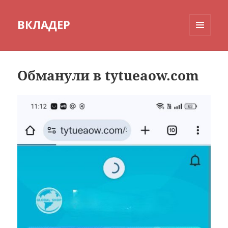
ВКЛАДЕР
МЕНЮ
И
ВИДЖЕТЫ
Обманули в tytueaow.com