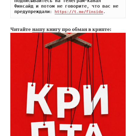
Подписывайтесь на телеграм-канал 
Финсайд и потом не говорите, что вас не 
предупреждали: 
https://t.me/finside
.
Читайте
нашу книгу
про обман в крипте: