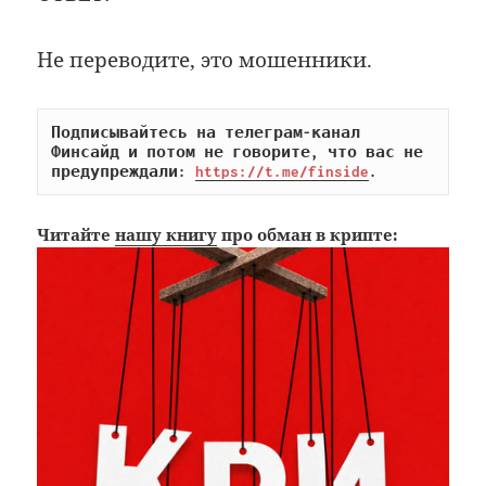
Не переводите, это мошенники.
Подписывайтесь на телеграм-канал 
Финсайд и потом не говорите, что вас не 
предупреждали: 
https://t.me/finside
.
Читайте
нашу книгу
про обман в крипте: