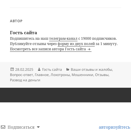
АВТОР
Гость сайта
Подпишитесь на наш
телеграм-канал
с 19000 подписчиков.
Публикуйте отзывы через
форму из двух полей
за 1 минуту.
Посмотреть все записи автора Гость сайта
Опубликовано
Автор
Рубрики
28.02.2025
Гость сайта
Ваши отзывы и жалобы
,
Вопрос-ответ
,
Главное
,
Лохотроны
,
Мошенники
,
Отзывы
,
Развод на деньги
Подписаться
авторизуйтесь