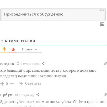
5000
3
КОММЕНТАРИИ
Новые
следак
1 месяц назад
это бывший utip, мошенничество которого доказано.
владелец компании Евгений Шарин
Ответить
0
Србуи
1 год назад
Здравствуйте скажите мне пожалуйста «Учёт и право они