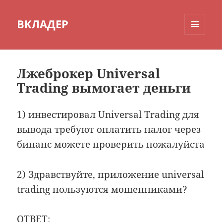
ВКЛАДЕР
МЕНЮ
И
ВИДЖЕТЫ
Лжеброкер Universal
Trading вымогает деньги
1) инвестировал Universal Trading для
вывода требуют оплатить налог через
бинанс можете проверить пожалуйста
2) Здравствуйте, приложение universal
trading пользуются мошенниками?
ОТВЕТ: