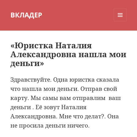
ВКЛАДЕР
МЕНЮ
И
ВИДЖЕТЫ
«Юристка Наталия
Александровна нашла мои
деньги»
Здравствуйте. Одна юристка сказала
что нашла мои деньги. Отправ свой
карту. Мы самы вам отправлим ваш
деньги . Её зовут Наталия
Александровна. Мне что делат?. Она
не просила деньги ничего.