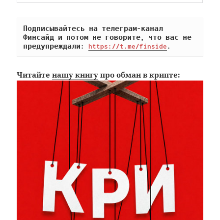
Подписывайтесь на телеграм-канал 
Финсайд и потом не говорите, что вас не 
предупреждали: 
https://t.me/finside
.
Читайте
нашу книгу
про обман в крипте: