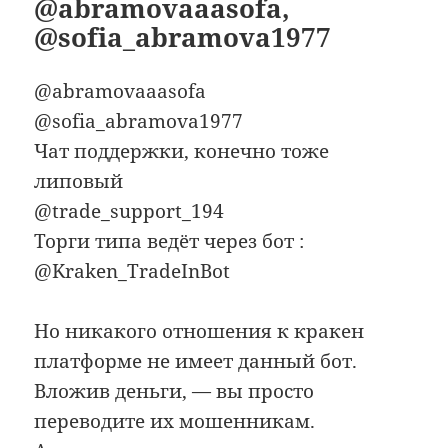
@abramovaaasofa,
@sofia_abramova1977
@abramovaaasofa
@sofia_abramova1977
Чат поддержки, конечно тоже
липовый
@trade_support_194
Торги типа ведёт через бот :
@Kraken_TradeInBot
Но никакого отношения к кракен
платформе не имеет данный бот.
Вложив деньги, — вы просто
переводите их мошенникам.