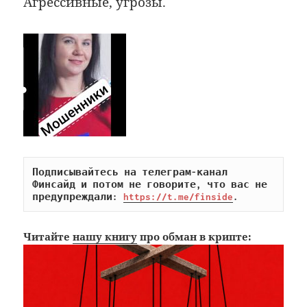
Агрессивные, угрозы.
Подписывайтесь на телеграм-канал 
Финсайд и потом не говорите, что вас не 
предупреждали: 
https://t.me/finside
.
Читайте
нашу книгу
про обман в крипте: