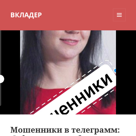
ВКЛАДЕР
МЕНЮ
И
ВИДЖЕТЫ
Мошенники в телеграмм: