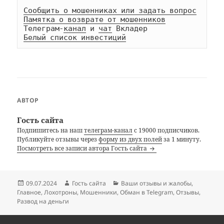
Сообщить о мошенниках или задать вопрос
Памятка о возврате от мошенников
Телеграм-
канал
 и 
чат
Белый список инвестиций
АВТОР
Гость сайта
Подпишитесь на наш
телеграм-канал
с 19000 подписчиков.
Публикуйте отзывы через
форму из двух полей
за 1 минуту.
Посмотреть все записи автора Гость сайта
Опубликовано
Автор
Рубрики
09.07.2024
Гость сайта
Ваши отзывы и жалобы
,
Главное
,
Лохотроны
,
Мошенники
,
Обман в Telegram
,
Отзывы
,
Развод на деньги