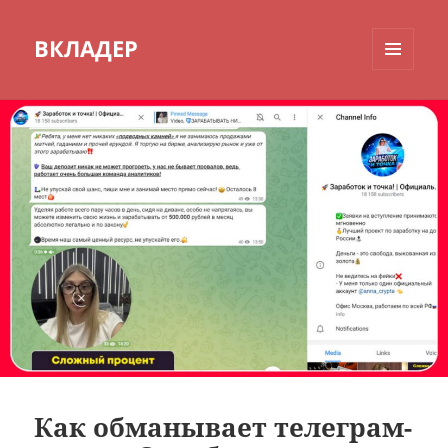
ВКЛАДЕР
МЕНЮ
И
ВИДЖЕТЫ
Как обманывает телеграм-