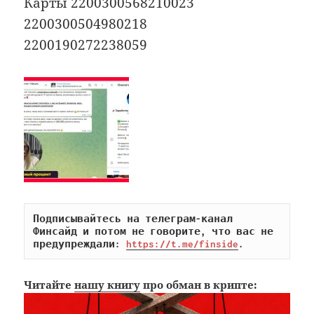
Карты 2200300568210023
2200300504980218
2200190272238059
Подписывайтесь на телеграм-канал 
Финсайд и потом не говорите, что вас не 
предупреждали: 
https://t.me/finside
.
Читайте
нашу книгу
про обман в крипте: