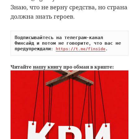
Знаю, что не верну средства, но страна
должна знать героев.
Подписывайтесь на телеграм-канал 
Финсайд и потом не говорите, что вас не 
предупреждали: 
https://t.me/finside
.
Читайте
нашу книгу
про обман в крипте: