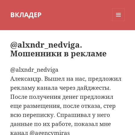
ВКЛАДЕР
МЕНЮ
И
ВИДЖЕТЫ
@alxndr_nedviga.
Мошенники в рекламе
@alxndr_nedviga
Александр. Вышел на нас, предложил
рекламу канала через дайджесты.
После получения денег предложил
еще размещения, после отказа, стер
всю переписку. Спрашивал у него
данные по их работе, показал мне
канал @agencymiras