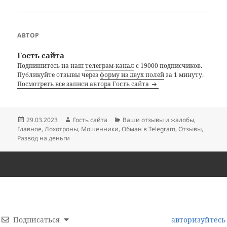
АВТОР
Гость сайта
Подпишитесь на наш
телеграм-канал
с 19000 подписчиков.
Публикуйте отзывы через
форму из двух полей
за 1 минуту.
Посмотреть все записи автора Гость сайта
Опубликовано
Автор
Рубрики
29.03.2023
Гость сайта
Ваши отзывы и жалобы
,
Главное
,
Лохотроны
,
Мошенники
,
Обман в Telegram
,
Отзывы
,
Развод на деньги
Подписаться
авторизуйтесь