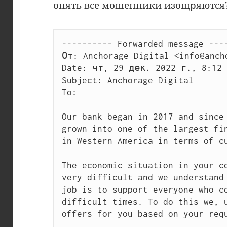
опять все мошенники изощряются
---------- Forwarded message ----
От: Anchorage Digital <info@ancho
Date: чт, 29 дек. 2022 г., 8:12

Subject: Anchorage Digital

To:

Our bank began in 2017 and since 
grown into one of the largest fin
in Western America in terms of cu
The economic situation in your co
very difficult and we understand 
job is to support everyone who co
difficult times. To do this we, u
offers for you based on your requ