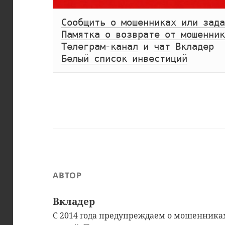
Сообщить о мошенниках или зада
Памятка о возврате от мошенник
Телеграм-
канал
 и 
чат
Белый список инвестиций
АВТОР
Вкладер
С 2014 года предупреждаем о мошенниках