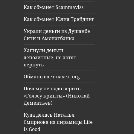
Как обманет Scammaviss
Как обманет Юлия Трейдинг
Украли деньги из Душанбе
Сити и Амонатбанка
Хапнули деньги
депозитные, не хотят
вернуть
Обманывает naxex. org
Почему не надо верить
«Голосу крипты» (Николай
Дементьев)
Куда делась Наталья
Смирнова из пирамиды Life
Is Good