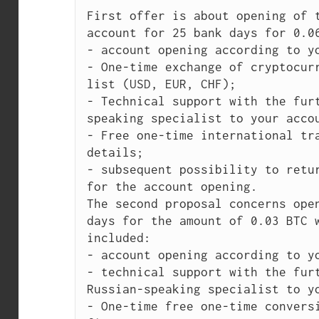
First offer is about opening of t
account for 25 bank days for 0.06
- account opening according to yo
- One-time exchange of cryptocurr
list (USD, EUR, CHF);

- Technical support with the fur
speaking specialist to your accou
- Free one-time international tra
details;

- subsequent possibility to retur
for the account opening.

The second proposal concerns open
days for the amount of 0.03 BTC w
included:

- account opening according to yo
- technical support with the furt
Russian-speaking specialist to yo
- One-time free one-time conversi