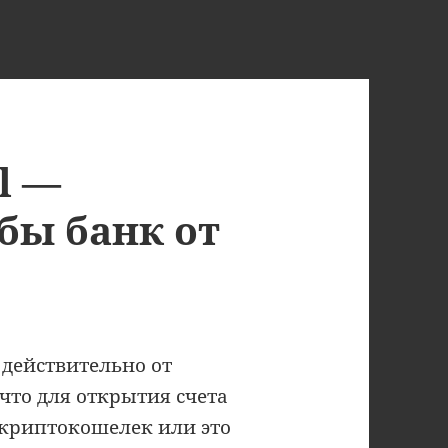
l —
бы банк от
 действительно от
что для открытия счета
 криптокошелек или это