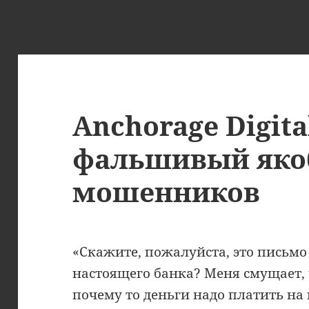
Anchorage Digita
фальшивый яко
мошенников
«Скажите, пожалуйста, это письмо
настоящего банка? Меня смущает, 
почему то деньги надо платить на