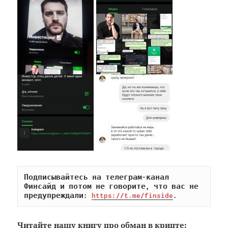
Подписывайтесь на телеграм-канал 
Финсайд и потом не говорите, что вас не 
предупреждали: 
https://t.me/finside
.
Читайте
нашу книгу
про обман в крипте: