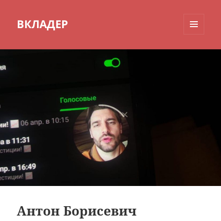
ВКЛАДЕР
МЕНЮ
И
ВИДЖЕТЫ
Антон Борисевич